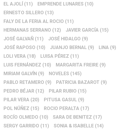
EL AJOLÍ
(11)
EMPRENDE LUNARES
(10)
ERNESTO SILLERO
(13)
FALY DE LA FERIA AL ROCIO
(11)
HERMANAS SERRANO
(12)
JAVIER GARCÍA
(15)
JOSÉ GALVAÑ
(11)
JOSÉ HIDALGO
(9)
JOSÉ RAPOSO
(10)
JUANJO BERNAL
(9)
LINA
(9)
LOLI VERA
(18)
LUISA PÉREZ
(11)
LUIS FERNÁNDEZ
(10)
MARGARITA FREIRE
(9)
MIRIAM GALVÍN
(9)
NOVELES
(145)
PABLO RETAMERO
(9)
PATRICIA BAZAROT
(9)
PEDRO BÉJAR
(12)
PILAR RUBIO
(15)
PILAR VERA
(20)
PITUSA GASUL
(9)
POL NÚÑEZ
(15)
ROCIO PERALTA
(17)
ROCÍO OLMEDO
(10)
SARA DE BENITEZ
(17)
SERGY GARRIDO
(11)
SONIA & ISABELLE
(14)