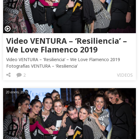
Video VENTURA – ‘Resiliencia’ –
We Love Flamenco 2019
Video VENTURA – ‘Resiliencia’ – We Love Flamenco 2019
Fotografías VENTURA – ‘Resiliencia’
2
VIDEOS
20 enero, 2019