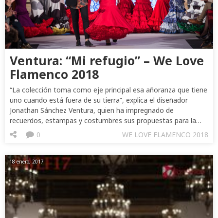
Ventura: “Mi refugio” – We Love
Flamenco 2018
“La colección toma como eje principal esa añoranza que tiene
uno cuando está fuera de su tierra”, explica el diseñador
Jonathan Sánchez Ventura, quien ha impregnado de
recuerdos, estampas y costumbres sus propuestas para la…
0
WE LOVE FLAMENCO 2018
18 enero, 2017