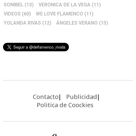
SONIBEL
(13)
VERONICA DE LA VEGA
(11)
VIDEOS
(60)
WE LOVE FLAMENCO
(11)
YOLANDA RIVAS
(12)
ÁNGELES VERANO
(15)
Contacto
Publicidad
Politica de Coockies