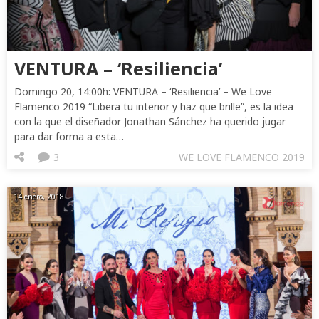
VENTURA – ‘Resiliencia’
Domingo 20, 14:00h: VENTURA – ‘Resiliencia’ – We Love
Flamenco 2019 “Libera tu interior y haz que brille”, es la idea
con la que el diseñador Jonathan Sánchez ha querido jugar
para dar forma a esta…
3
WE LOVE FLAMENCO 2019
14 enero, 2018