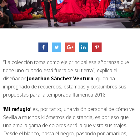
“La colección toma como eje principal esa añoranza que
tiene uno cuando está fuera de su tierra”, explica el
diseñador
Jonathan Sánchez Ventura
, quien ha
impregnado de recuerdos, estampas y costumbres sus
propuestas para la temporada flamenca 2018.
‘Mi refugio’
es, por tanto, una visión personal de cómo ve
Sevilla a muchos kilómetros de distancia, es por eso que
una amplia gama de colores será la que vista sus trajes.
Desde el blanco, hasta el negro, pasando por amarillos,