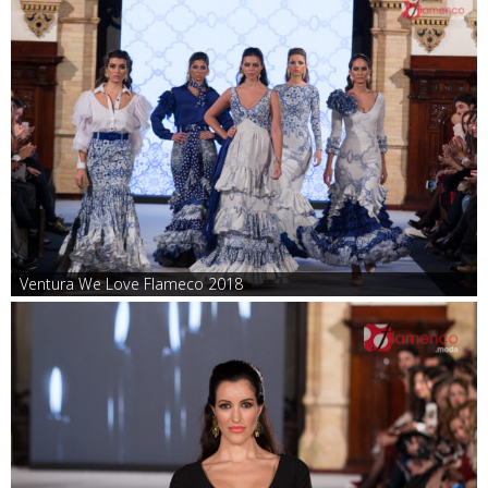
Ventura We Love Flameco 2018