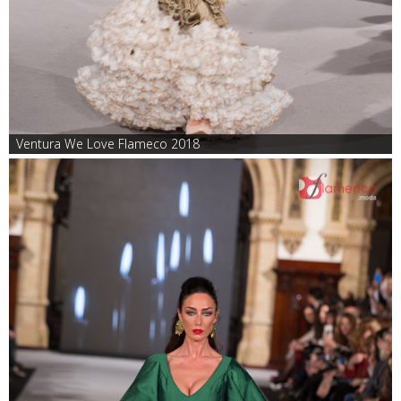
Ventura We Love Flameco 2018