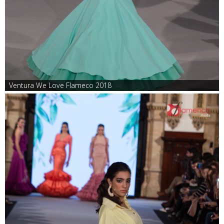
Ventura We Love Flameco 2018