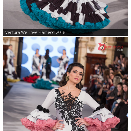
Ventura We Love Flameco 2018