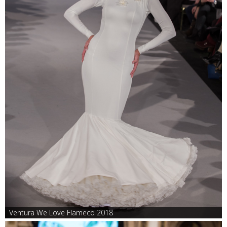
Ventura We Love Flameco 2018