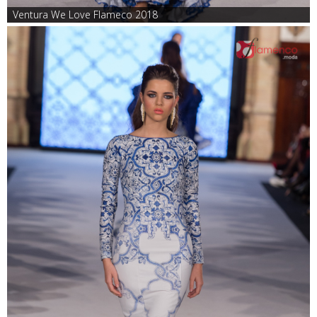
Ventura We Love Flameco 2018