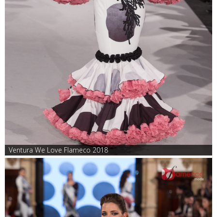
Ventura We Love Flameco 2018