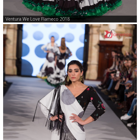
Ventura We Love Flameco 2018