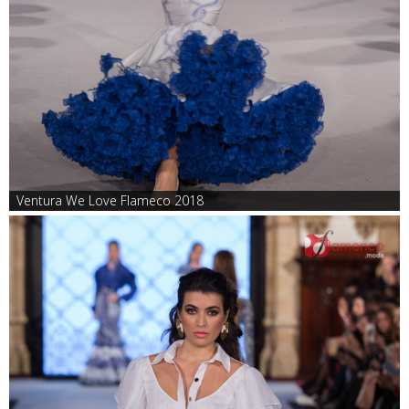
Ventura We Love Flameco 2018