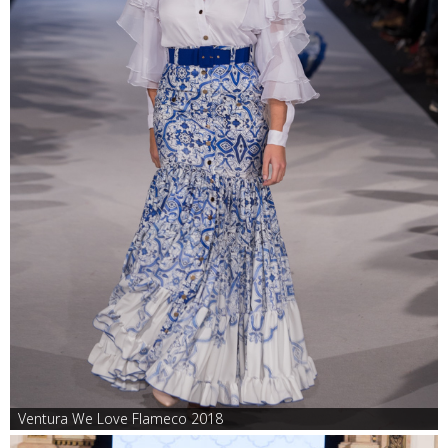
Ventura We Love Flameco 2018