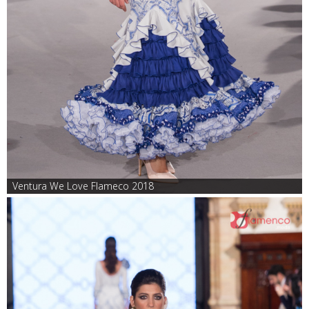
Ventura We Love Flameco 2018