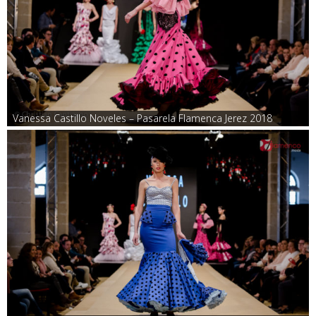
Vanessa Castillo Noveles – Pasarela Flamenca Jerez 2018