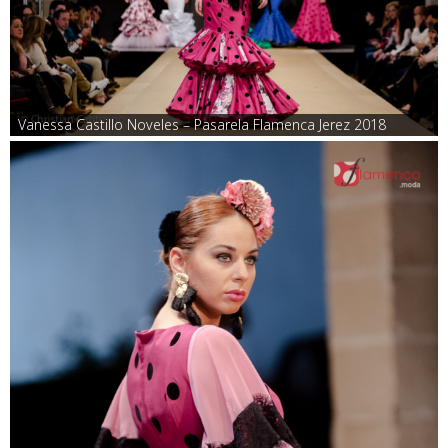
Vanessa Castillo Noveles – Pasarela Flamenca Jerez 2018