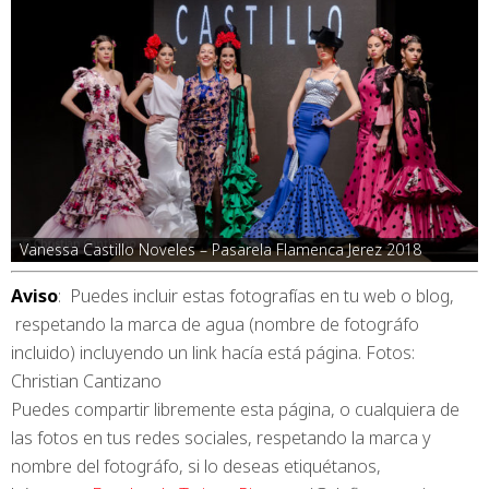
Vanessa Castillo Noveles – Pasarela Flamenca Jerez 2018
Aviso
: Puedes incluir estas fotografías en tu web o blog,
respetando la marca de agua (nombre de fotográfo
incluido) incluyendo un link hacía está página. Fotos:
Christian Cantizano
Puedes compartir libremente esta página, o cualquiera de
las fotos en tus redes sociales, respetando la marca y
nombre del fotográfo, si lo deseas etiquétanos,