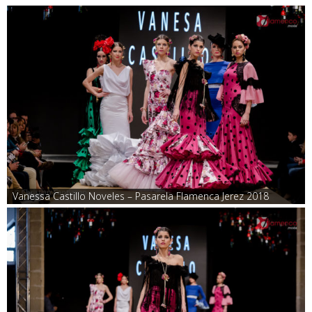
Vanessa Castillo Noveles – Pasarela Flamenca Jerez 2018