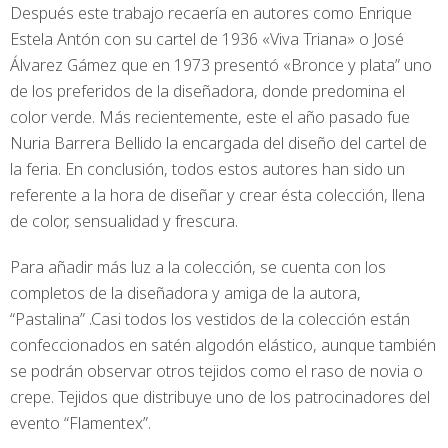
Después este trabajo recaería en autores como Enrique
Estela Antón con su cartel de 1936 «Viva Triana» o José
Álvarez Gámez que en 1973 presentó «Bronce y plata” uno
de los preferidos de la diseñadora, donde predomina el
color verde. Más recientemente, este el año pasado fue
Nuria Barrera Bellido la encargada del diseño del cartel de
la feria. En conclusión, todos estos autores han sido un
referente a la hora de diseñar y crear ésta colección, llena
de color, sensualidad y frescura.
Para añadir más luz a la colección, se cuenta con los
completos de la diseñadora y amiga de la autora,
“Pastalina” .Casi todos los vestidos de la colección están
confeccionados en satén algodón elástico, aunque también
se podrán observar otros tejidos como el raso de novia o
crepe. Tejidos que distribuye uno de los patrocinadores del
evento “Flamentex”.