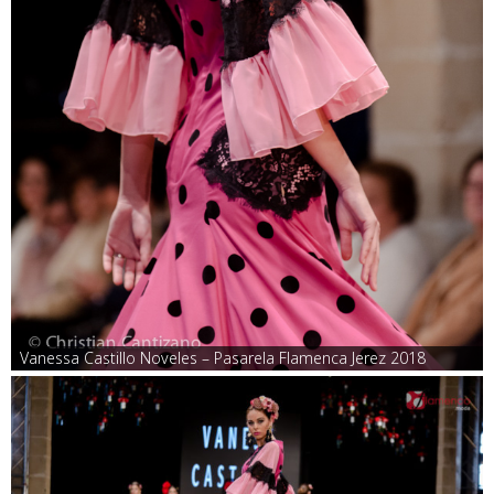
Vanessa Castillo Noveles – Pasarela Flamenca Jerez 2018