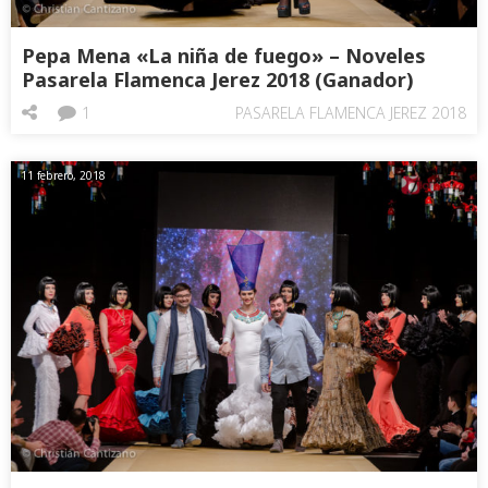
Pepa Mena «La niña de fuego» – Noveles
Pasarela Flamenca Jerez 2018 (Ganador)
1
PASARELA FLAMENCA JEREZ 2018
11 febrero, 2018