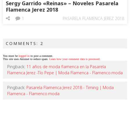
Sergy Garrido «Reinas» – Noveles Pasarela
Flamenca Jerez 2018
1
PASARELA FLAMENCA JEREZ 2018
COMMENTS: 2
You must be
logged in
to post a comment.
This site uses Akismet to reduce spam.
Learn how your comment data is processed
.
Pingback:
11 años de moda flamenca en la Pasarela
Flamenca Jerez -Tío Pepe | Moda Flamenca - Flamenco.moda
Pingback:
Pasarela Flamenca Jerez 2018 - Timing | Moda
Flamenca - Flamenco.moda