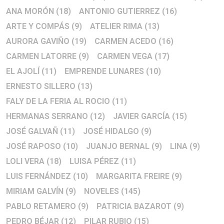
ANA MORÓN
(18)
ANTONIO GUTIERREZ
(16)
ARTE Y COMPÁS
(9)
ATELIER RIMA
(13)
AURORA GAVIÑO
(19)
CARMEN ACEDO
(16)
CARMEN LATORRE
(9)
CARMEN VEGA
(17)
EL AJOLÍ
(11)
EMPRENDE LUNARES
(10)
ERNESTO SILLERO
(13)
FALY DE LA FERIA AL ROCIO
(11)
HERMANAS SERRANO
(12)
JAVIER GARCÍA
(15)
JOSÉ GALVAÑ
(11)
JOSÉ HIDALGO
(9)
JOSÉ RAPOSO
(10)
JUANJO BERNAL
(9)
LINA
(9)
LOLI VERA
(18)
LUISA PÉREZ
(11)
LUIS FERNÁNDEZ
(10)
MARGARITA FREIRE
(9)
MIRIAM GALVÍN
(9)
NOVELES
(145)
PABLO RETAMERO
(9)
PATRICIA BAZAROT
(9)
PEDRO BÉJAR
(12)
PILAR RUBIO
(15)