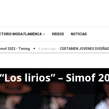
CTORIO MODA FLAMENCA
VIDEOS
NOTICIAS
 Timing
4 years ago
-
CERTAMEN JOVENES DISEÑADORES SIMO
Los lirios” – Simof 2