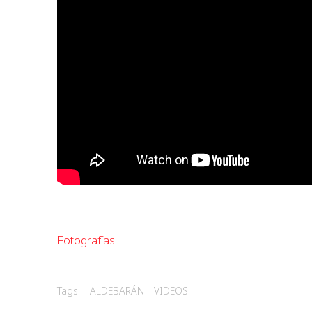
Fotografías
Tags:
ALDEBARÁN
VIDEOS