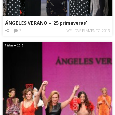
ÁNGELES VERANO – ’25 primaveras’
3
WE LOVE FLAMENCO 2019
7 febrero, 2012