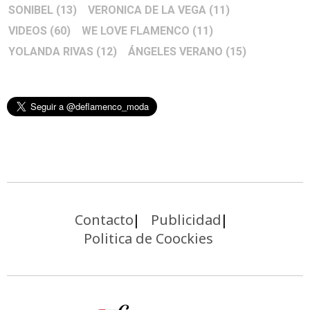
SONIBEL
(13)
VERONICA DE LA VEGA
(11)
VIDEOS
(60)
WE LOVE FLAMENCO
(11)
YOLANDA RIVAS
(12)
ÁNGELES VERANO
(15)
Contacto
Publicidad
Politica de Coockies