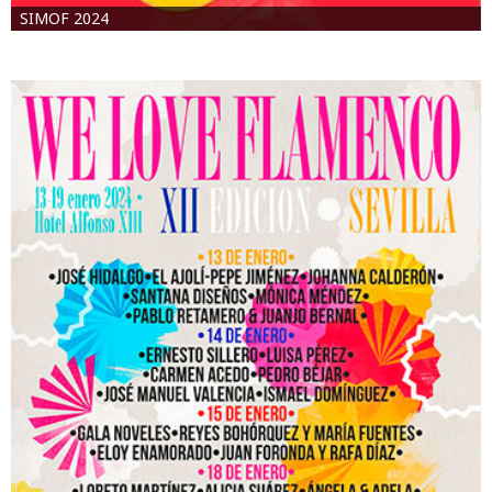
SIMOF 2024