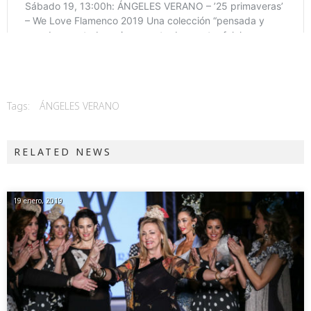
Tags:
ÁNGELES VERANO
RELATED NEWS
19 enero, 2019