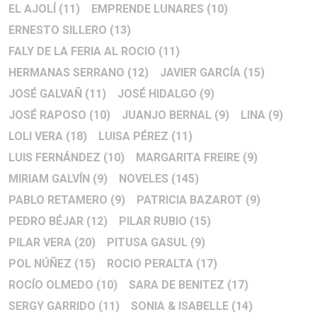
EL AJOLÍ
(11)
EMPRENDE LUNARES
(10)
ERNESTO SILLERO
(13)
FALY DE LA FERIA AL ROCIO
(11)
HERMANAS SERRANO
(12)
JAVIER GARCÍA
(15)
JOSÉ GALVAÑ
(11)
JOSÉ HIDALGO
(9)
JOSÉ RAPOSO
(10)
JUANJO BERNAL
(9)
LINA
(9)
LOLI VERA
(18)
LUISA PÉREZ
(11)
LUIS FERNÁNDEZ
(10)
MARGARITA FREIRE
(9)
MIRIAM GALVÍN
(9)
NOVELES
(145)
PABLO RETAMERO
(9)
PATRICIA BAZAROT
(9)
PEDRO BÉJAR
(12)
PILAR RUBIO
(15)
PILAR VERA
(20)
PITUSA GASUL
(9)
POL NÚÑEZ
(15)
ROCIO PERALTA
(17)
ROCÍO OLMEDO
(10)
SARA DE BENITEZ
(17)
SERGY GARRIDO
(11)
SONIA & ISABELLE
(14)