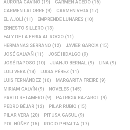
AURORA GAVIÑO
(19)
CARMEN ACEDO
(16)
CARMEN LATORRE
(9)
CARMEN VEGA
(17)
EL AJOLÍ
(11)
EMPRENDE LUNARES
(10)
ERNESTO SILLERO
(13)
FALY DE LA FERIA AL ROCIO
(11)
HERMANAS SERRANO
(12)
JAVIER GARCÍA
(15)
JOSÉ GALVAÑ
(11)
JOSÉ HIDALGO
(9)
JOSÉ RAPOSO
(10)
JUANJO BERNAL
(9)
LINA
(9)
LOLI VERA
(18)
LUISA PÉREZ
(11)
LUIS FERNÁNDEZ
(10)
MARGARITA FREIRE
(9)
MIRIAM GALVÍN
(9)
NOVELES
(145)
PABLO RETAMERO
(9)
PATRICIA BAZAROT
(9)
PEDRO BÉJAR
(12)
PILAR RUBIO
(15)
PILAR VERA
(20)
PITUSA GASUL
(9)
POL NÚÑEZ
(15)
ROCIO PERALTA
(17)