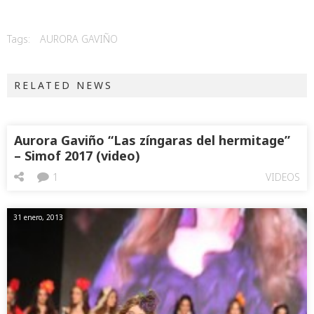
Tags:
AURORA GAVIÑO
RELATED NEWS
Aurora Gaviño “Las zíngaras del hermitage”
– Simof 2017 (video)
1
VIDEOS
31 enero, 2013