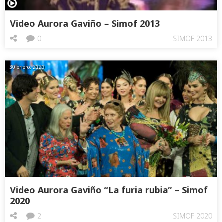
Video Aurora Gaviño – Simof 2013
0
SIMOF 2013
30 enero, 2020
Video Aurora Gaviño “La furia rubia” – Simof
2020
2
SIMOF 2020