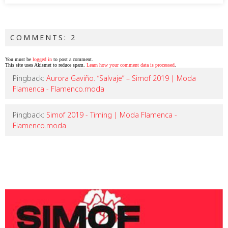
COMMENTS: 2
You must be
logged in
to post a comment.
This site uses Akismet to reduce spam.
Learn how your comment data is processed
.
Pingback:
Aurora Gaviño. “Salvaje” – Simof 2019 | Moda
Flamenca - Flamenco.moda
Pingback:
Simof 2019 - Timing | Moda Flamenca -
Flamenco.moda