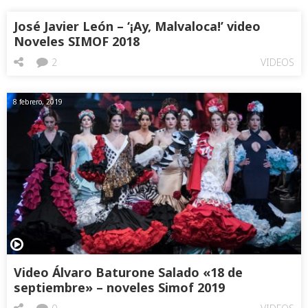
José Javier León – ‘¡Ay, Malvaloca!’ video
Noveles SIMOF 2018
2
VIDEOS
8 febrero, 2019
Video Álvaro Baturone Salado «18 de
septiembre» – noveles Simof 2019