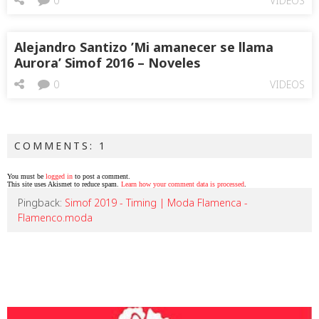
0
VIDEOS
Alejandro Santizo ’Mi amanecer se llama
Aurora’ Simof 2016 – Noveles
0
VIDEOS
COMMENTS: 1
You must be
logged in
to post a comment.
This site uses Akismet to reduce spam.
Learn how your comment data is processed
.
Pingback:
Simof 2019 - Timing | Moda Flamenca -
Flamenco.moda