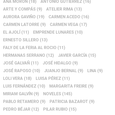
ANA MORÓN
(18)
ANTONIO GUTIERREZ
(16)
ARTE Y COMPÁS
(9)
ATELIER RIMA
(13)
AURORA GAVIÑO
(19)
CARMEN ACEDO
(16)
CARMEN LATORRE
(9)
CARMEN VEGA
(17)
EL AJOLÍ
(11)
EMPRENDE LUNARES
(10)
ERNESTO SILLERO
(13)
FALY DE LA FERIA AL ROCIO
(11)
HERMANAS SERRANO
(12)
JAVIER GARCÍA
(15)
JOSÉ GALVAÑ
(11)
JOSÉ HIDALGO
(9)
JOSÉ RAPOSO
(10)
JUANJO BERNAL
(9)
LINA
(9)
LOLI VERA
(18)
LUISA PÉREZ
(11)
LUIS FERNÁNDEZ
(10)
MARGARITA FREIRE
(9)
MIRIAM GALVÍN
(9)
NOVELES
(145)
PABLO RETAMERO
(9)
PATRICIA BAZAROT
(9)
PEDRO BÉJAR
(12)
PILAR RUBIO
(15)