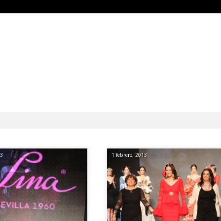
13
1 febrero, 2013