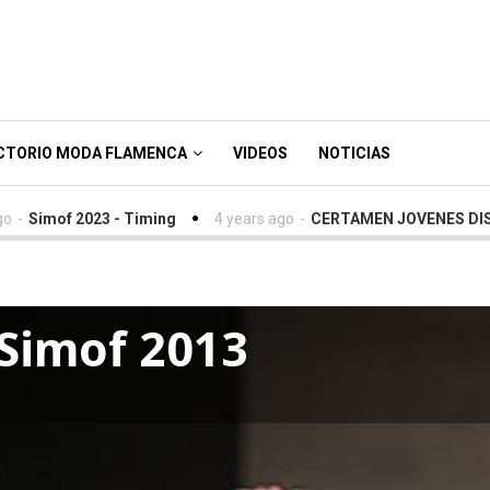
CTORIO MODA FLAMENCA
VIDEOS
NOTICIAS
of 2023 - Timing
4 years ago
-
CERTAMEN JOVENES DISEÑADO
 Simof 2013