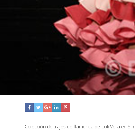
Colección de trajes de flamenca de Loli Vera en Sim