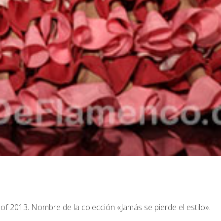
of 2013. Nombre de la colección «Jamás se pierde el estilo».