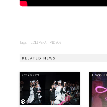
Tags:
LOLI VERA
VIDEOS
RELATED NEWS
9 febrero, 2019
30 enero, 20