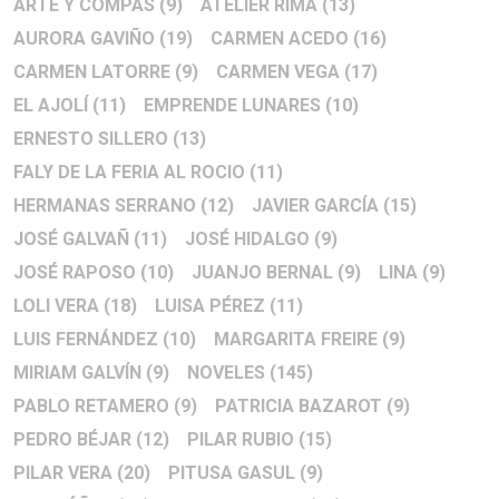
ARTE Y COMPÁS
(9)
ATELIER RIMA
(13)
AURORA GAVIÑO
(19)
CARMEN ACEDO
(16)
CARMEN LATORRE
(9)
CARMEN VEGA
(17)
EL AJOLÍ
(11)
EMPRENDE LUNARES
(10)
ERNESTO SILLERO
(13)
FALY DE LA FERIA AL ROCIO
(11)
HERMANAS SERRANO
(12)
JAVIER GARCÍA
(15)
JOSÉ GALVAÑ
(11)
JOSÉ HIDALGO
(9)
JOSÉ RAPOSO
(10)
JUANJO BERNAL
(9)
LINA
(9)
LOLI VERA
(18)
LUISA PÉREZ
(11)
LUIS FERNÁNDEZ
(10)
MARGARITA FREIRE
(9)
MIRIAM GALVÍN
(9)
NOVELES
(145)
PABLO RETAMERO
(9)
PATRICIA BAZAROT
(9)
PEDRO BÉJAR
(12)
PILAR RUBIO
(15)
PILAR VERA
(20)
PITUSA GASUL
(9)