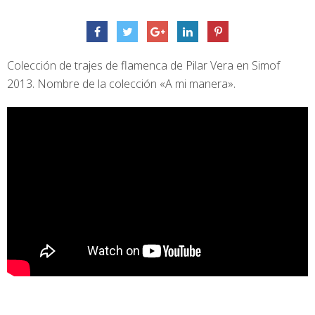
Colección de trajes de flamenca de Pilar Vera en Simof
2013. Nombre de la colección «A mi manera».