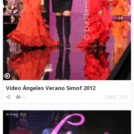
Video Ángeles Verano Simof 2012
0
SIMOF 2012
30 enero, 2013