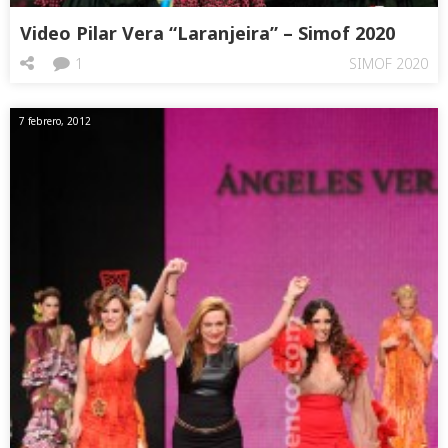
Video Pilar Vera “Laranjeira” – Simof 2020
1
SIMOF 2020
7 febrero, 2012