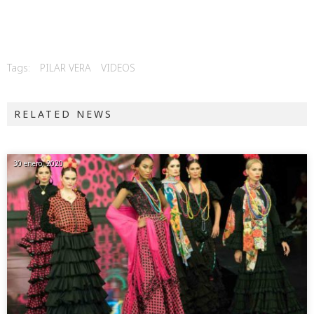
Tags:
PILAR VERA
VIDEOS
RELATED NEWS
30 enero, 2020