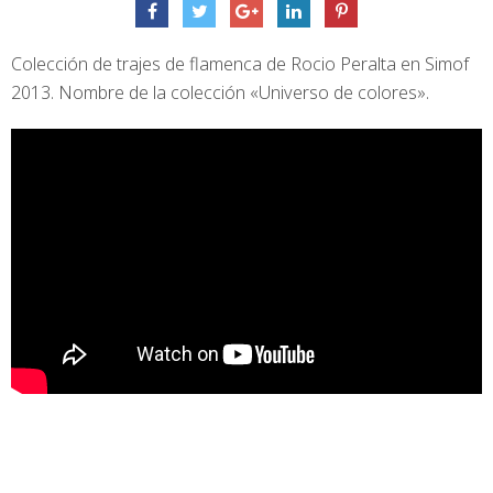
Colección de trajes de flamenca de Rocio Peralta en Simof
2013. Nombre de la colección «Universo de colores».