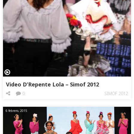
Video D’Repente Lola – Simof 2012
0
SIMOF 2012
6 febrero, 2015