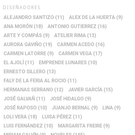
DISEÑADORES
ALEJANDRO SANTIZO
(11)
ALEX DE LA HUERTA
(9)
ANA MORÓN
(18)
ANTONIO GUTIERREZ
(16)
ARTE Y COMPÁS
(9)
ATELIER RIMA
(13)
AURORA GAVIÑO
(19)
CARMEN ACEDO
(16)
CARMEN LATORRE
(9)
CARMEN VEGA
(17)
EL AJOLÍ
(11)
EMPRENDE LUNARES
(10)
ERNESTO SILLERO
(13)
FALY DE LA FERIA AL ROCIO
(11)
HERMANAS SERRANO
(12)
JAVIER GARCÍA
(15)
JOSÉ GALVAÑ
(11)
JOSÉ HIDALGO
(9)
JOSÉ RAPOSO
(10)
JUANJO BERNAL
(9)
LINA
(9)
LOLI VERA
(18)
LUISA PÉREZ
(11)
LUIS FERNÁNDEZ
(10)
MARGARITA FREIRE
(9)
MIRIAM GALVÍN
(9)
NOVELES
(145)