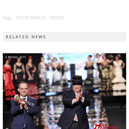
Tags:
ROCIO PERALTA
VIDEOS
RELATED NEWS
6 febrero, 2015