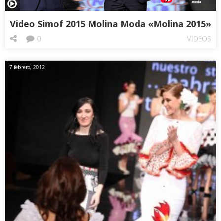
Video Simof 2015 Molina Moda «Molina 2015»
0
VIDEOS
7 febrero, 2012