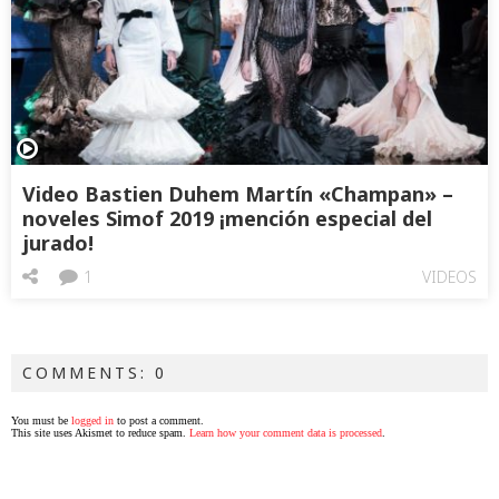
Video Bastien Duhem Martín «Champan» –
noveles Simof 2019 ¡mención especial del
jurado!
1
VIDEOS
COMMENTS: 0
You must be
logged in
to post a comment.
This site uses Akismet to reduce spam.
Learn how your comment data is processed
.