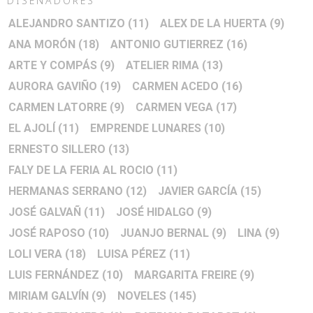
DISEÑADORES
ALEJANDRO SANTIZO
(11)
ALEX DE LA HUERTA
(9)
ANA MORÓN
(18)
ANTONIO GUTIERREZ
(16)
ARTE Y COMPÁS
(9)
ATELIER RIMA
(13)
AURORA GAVIÑO
(19)
CARMEN ACEDO
(16)
CARMEN LATORRE
(9)
CARMEN VEGA
(17)
EL AJOLÍ
(11)
EMPRENDE LUNARES
(10)
ERNESTO SILLERO
(13)
FALY DE LA FERIA AL ROCIO
(11)
HERMANAS SERRANO
(12)
JAVIER GARCÍA
(15)
JOSÉ GALVAÑ
(11)
JOSÉ HIDALGO
(9)
JOSÉ RAPOSO
(10)
JUANJO BERNAL
(9)
LINA
(9)
LOLI VERA
(18)
LUISA PÉREZ
(11)
LUIS FERNÁNDEZ
(10)
MARGARITA FREIRE
(9)
MIRIAM GALVÍN
(9)
NOVELES
(145)