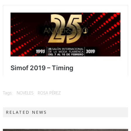
Tags:
NOVELES
ROSA PÉREZ
RELATED NEWS