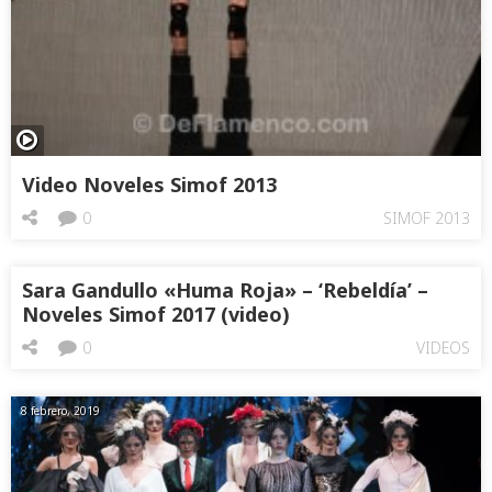
Video Noveles Simof 2013
0
SIMOF 2013
Sara Gandullo «Huma Roja» – ‘Rebeldía’ –
Noveles Simof 2017 (video)
0
VIDEOS
8 febrero, 2019