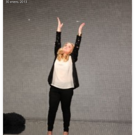
30 enero, 2013