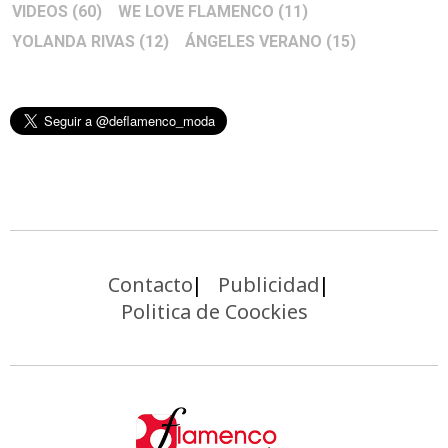
VIDEOS
(60)
WE LOVE FLAMENCO
(11)
YOLANDA RIVAS
(12)
ÁNGELES VERANO
(15)
Contacto
Publicidad
Politica de Coockies