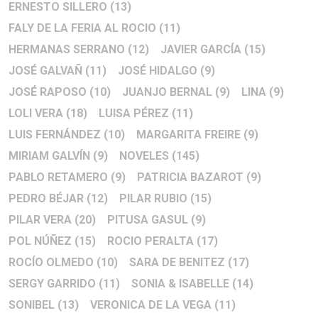
ERNESTO SILLERO
(13)
FALY DE LA FERIA AL ROCIO
(11)
HERMANAS SERRANO
(12)
JAVIER GARCÍA
(15)
JOSÉ GALVAÑ
(11)
JOSÉ HIDALGO
(9)
JOSÉ RAPOSO
(10)
JUANJO BERNAL
(9)
LINA
(9)
LOLI VERA
(18)
LUISA PÉREZ
(11)
LUIS FERNÁNDEZ
(10)
MARGARITA FREIRE
(9)
MIRIAM GALVÍN
(9)
NOVELES
(145)
PABLO RETAMERO
(9)
PATRICIA BAZAROT
(9)
PEDRO BÉJAR
(12)
PILAR RUBIO
(15)
PILAR VERA
(20)
PITUSA GASUL
(9)
POL NÚÑEZ
(15)
ROCIO PERALTA
(17)
ROCÍO OLMEDO
(10)
SARA DE BENITEZ
(17)
SERGY GARRIDO
(11)
SONIA & ISABELLE
(14)
SONIBEL
(13)
VERONICA DE LA VEGA
(11)