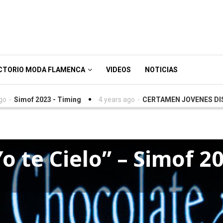
CTORIO MODA FLAMENCA
VIDEOS
NOTICIAS
of 2023 - Timing
4 years ago
-
CERTAMEN JOVENES DISEÑADOR
o te Cielo” – Simof 2