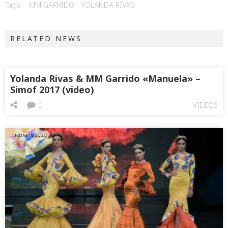
Tags:
MM GARRIDO
YOLANDA RIVAS
RELATED NEWS
Yolanda Rivas & MM Garrido «Manuela» –
Simof 2017 (video)
0
VIDEOS
1 febrero, 2020