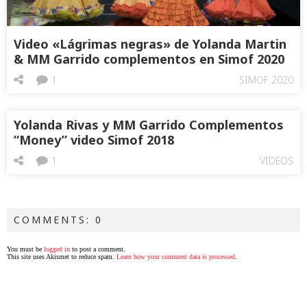
Video «Lágrimas negras» de Yolanda Martin
& MM Garrido complementos en Simof 2020
1
SIMOF 2020
Yolanda Rivas y MM Garrido Complementos
“Money” video Simof 2018
1
VIDEOS
COMMENTS: 0
You must be
logged in
to post a comment.
This site uses Akismet to reduce spam.
Learn how your comment data is processed
.