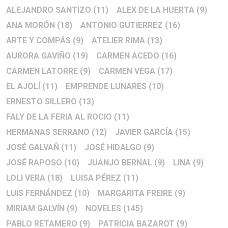
ALEJANDRO SANTIZO
(11)
ALEX DE LA HUERTA
(9)
ANA MORÓN
(18)
ANTONIO GUTIERREZ
(16)
ARTE Y COMPÁS
(9)
ATELIER RIMA
(13)
AURORA GAVIÑO
(19)
CARMEN ACEDO
(16)
CARMEN LATORRE
(9)
CARMEN VEGA
(17)
EL AJOLÍ
(11)
EMPRENDE LUNARES
(10)
ERNESTO SILLERO
(13)
FALY DE LA FERIA AL ROCIO
(11)
HERMANAS SERRANO
(12)
JAVIER GARCÍA
(15)
JOSÉ GALVAÑ
(11)
JOSÉ HIDALGO
(9)
JOSÉ RAPOSO
(10)
JUANJO BERNAL
(9)
LINA
(9)
LOLI VERA
(18)
LUISA PÉREZ
(11)
LUIS FERNÁNDEZ
(10)
MARGARITA FREIRE
(9)
MIRIAM GALVÍN
(9)
NOVELES
(145)
PABLO RETAMERO
(9)
PATRICIA BAZAROT
(9)