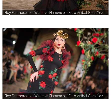
Eloy Enamorado – We Love Flamenco – Foto Anibal González
Eloy Enamorado – We Love Flamenco – Foto Anibal González