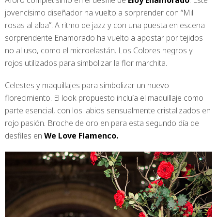
Aforo completísimo en el desfile de
Eloy Enamorado
. Este
jovencísimo diseñador ha vuelto a sorprender con “Mil
rosas al alba”. A ritmo de jazz y con una puesta en escena
sorprendente Enamorado ha vuelto a apostar por tejidos
no al uso, como el microelastán. Los Colores negros y
rojos utilizados para simbolizar la flor marchita.
Celestes y maquillajes para simbolizar un nuevo
florecimiento. El look propuesto incluía el maquillaje como
parte esencial, con los labios sensualmente cristalizados en
rojo pasión. Broche de oro en para esta segundo día de
desfiles en
We Love Flamenco.