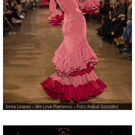
Inma Linares – We Love Flamenco – Foto Anibal González