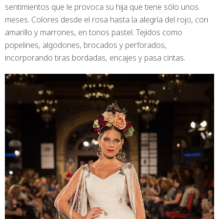
sentimientos que le provoca su hija que tiene sólo unos
meses. Colores desde el rosa hasta la alegría del rojo, con
amarillo y marrones, en tonos pastel. Tejidos como
popelines, algodones, brocados y perforados,
incorporando tiras bordadas, encajes y pasa cintas.