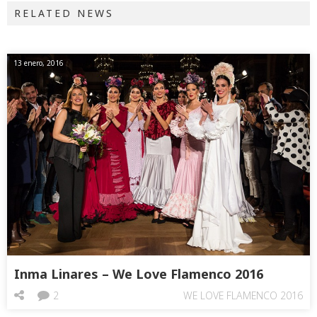
RELATED NEWS
13 enero, 2016
Inma Linares – We Love Flamenco 2016
2
WE LOVE FLAMENCO 2016