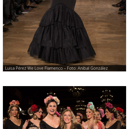
Luisa Pérez We Love Flamenco – Foto: Anibal González