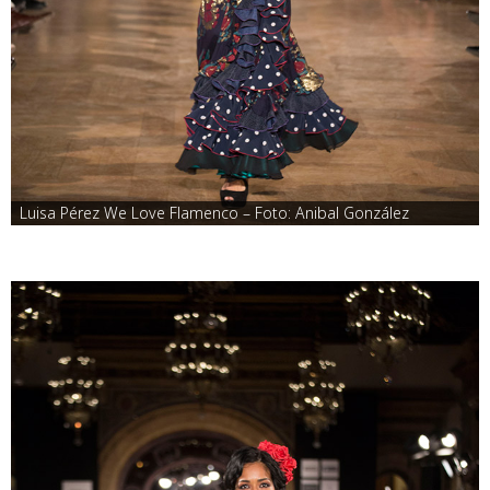
Luisa Pérez We Love Flamenco – Foto: Anibal González