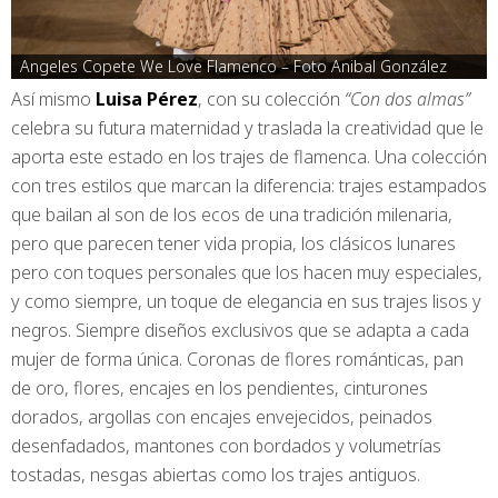
Angeles Copete We Love Flamenco – Foto Anibal González
Así mismo
Luisa Pérez
, con su colección
“Con dos almas”
celebra su futura maternidad y traslada la creatividad que le
aporta este estado en los trajes de flamenca. Una colección
con tres estilos que marcan la diferencia: trajes estampados
que bailan al son de los ecos de una tradición milenaria,
pero que parecen tener vida propia, los clásicos lunares
pero con toques personales que los hacen muy especiales,
y como siempre, un toque de elegancia en sus trajes lisos y
negros. Siempre diseños exclusivos que se adapta a cada
mujer de forma única. Coronas de flores románticas, pan
de oro, flores, encajes en los pendientes, cinturones
dorados, argollas con encajes envejecidos, peinados
desenfadados, mantones con bordados y volumetrías
tostadas, nesgas abiertas como los trajes antiguos.