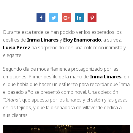
Durante esta tarde se han podido ver los esperados los
desfiles de
Inma Linares
y
Eloy Enamorado
, a su vez,
Luisa Pérez
ha sorprendido con una colección intimista y
elegante.
Segundo día de moda flamenca protagonizado por las
emociones. Primer desfile de la mano de
Inma Linares
, en
el que había que hacer un esfuerzo para recordar que Inma
el pasado año se presentó como novel. Una colección
“Gitana”
, que apuesta por los lunares y el satén y las gasas
en los tejidos, y que la diseñadora de Villaverde dedica a
sus clientas.