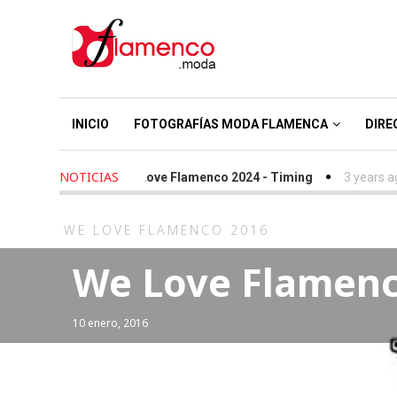
INICIO
FOTOGRAFÍAS MODA FLAMENCA
DIRE
NOTICIAS
2 years ago
-
We Love Flamenco 2024 - Timing
3 years ago
-
S
WE LOVE FLAMENCO 2016
We Love Flamenc
10 enero, 2016