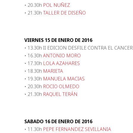
• 20.30h
POL NUÑEZ
• 21.30h
TALLER DE DISEÑO
VIERNES 15 DE ENERO DE 2016
• 13.30h II EDICION DESFILE CONTRA EL CANC
• 16.30h
ANTONIO MORO
• 17.30h
LOLA AZAHARES
• 18.30h
MARIETA
• 19.30h
MANUELA MACIAS
• 20.30h
ROCIO OLMEDO
• 21.30h
RAQUEL TERÁN
SABADO 16 DE ENERO DE 2016
• 11.30h
PEPE FERNANDEZ SEVILLANIA