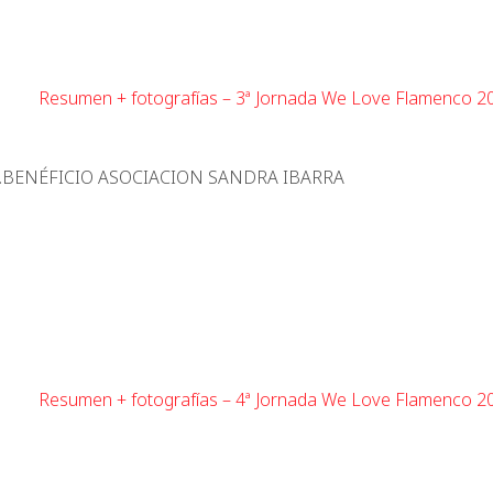
Resumen + fotografías – 3ª Jornada We Love Flamenco 2
ER.BENÉFICIO ASOCIACION SANDRA IBARRA
Resumen + fotografías – 4ª Jornada We Love Flamenco 2