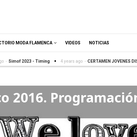
CTORIO MODA FLAMENCA
VIDEOS
NOTICIAS
imof 2023 - Timing
4 years ago
-
CERTAMEN JOVENES DISEÑAD
o 2016. Programació