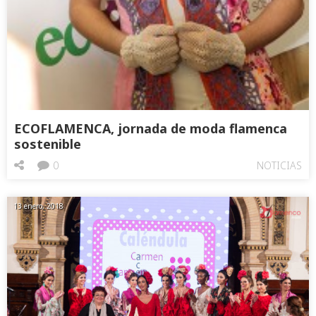
ECOFLAMENCA, jornada de moda flamenca
sostenible
0
NOTICIAS
13 enero, 2018