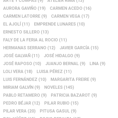
ARTE Y COMPÁS
(9)
ATELIER RIMA
(13)
AURORA GAVIÑO
(19)
CARMEN ACEDO
(16)
CARMEN LATORRE
(9)
CARMEN VEGA
(17)
EL AJOLÍ
(11)
EMPRENDE LUNARES
(10)
ERNESTO SILLERO
(13)
FALY DE LA FERIA AL ROCIO
(11)
HERMANAS SERRANO
(12)
JAVIER GARCÍA
(15)
JOSÉ GALVAÑ
(11)
JOSÉ HIDALGO
(9)
JOSÉ RAPOSO
(10)
JUANJO BERNAL
(9)
LINA
(9)
LOLI VERA
(18)
LUISA PÉREZ
(11)
LUIS FERNÁNDEZ
(10)
MARGARITA FREIRE
(9)
MIRIAM GALVÍN
(9)
NOVELES
(145)
PABLO RETAMERO
(9)
PATRICIA BAZAROT
(9)
PEDRO BÉJAR
(12)
PILAR RUBIO
(15)
PILAR VERA
(20)
PITUSA GASUL
(9)