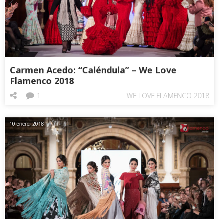
Carmen Acedo: “Caléndula” – We Love
Flamenco 2018
1
WE LOVE FLAMENCO 2018
10 enero, 2018