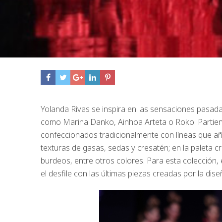
Yolanda Rivas se inspira en las sensaciones pasada
como Marina Danko, Ainhoa Arteta o Roko. Partiend
confeccionados tradicionalmente con líneas que aña
texturas de gasas, sedas y cresatén; en la paleta cr
burdeos, entre otros colores. Para esta colección,
el desfile con las últimas piezas creadas por la 