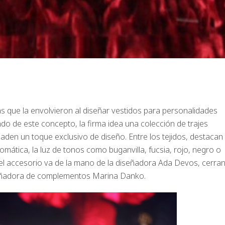
s que la envolvieron al diseñar vestidos para personalidades
o de este concepto, la firma idea una colección de trajes
den un toque exclusivo de diseño. Entre los tejidos, destacan
omática, la luz de tonos como buganvilla, fucsia, rojo, negro o
 el accesorio va de la mano de la diseñadora Ada Devos, cerra
diseñadora de complementos Marina Danko.