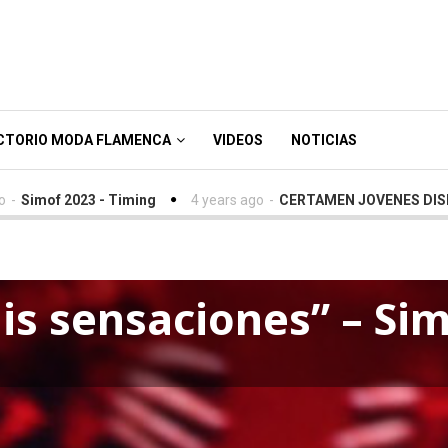
CTORIO MODA FLAMENCA
VIDEOS
NOTICIAS
3 - Timing
4 years ago
-
CERTAMEN JOVENES DISEÑADORES SI
is sensaciones” – Si