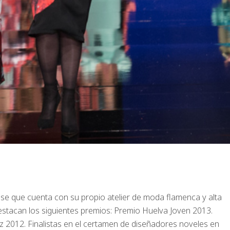
e que cuenta con su propio atelier de moda flamenca y alta
estacan los siguientes premios: Premio Huelva Joven 2013.
 2012. Finalistas en el certamen de diseñadores noveles en