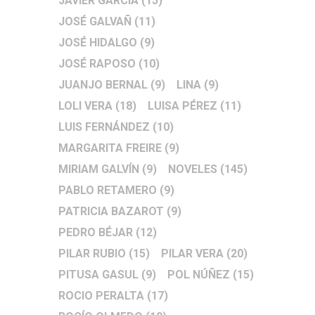
JAVIER GARCÍA
(15)
JOSÉ GALVAÑ
(11)
JOSÉ HIDALGO
(9)
JOSÉ RAPOSO
(10)
JUANJO BERNAL
(9)
LINA
(9)
LOLI VERA
(18)
LUISA PÉREZ
(11)
LUIS FERNÁNDEZ
(10)
MARGARITA FREIRE
(9)
MIRIAM GALVÍN
(9)
NOVELES
(145)
PABLO RETAMERO
(9)
PATRICIA BAZAROT
(9)
PEDRO BÉJAR
(12)
PILAR RUBIO
(15)
PILAR VERA
(20)
PITUSA GASUL
(9)
POL NÚÑEZ
(15)
ROCIO PERALTA
(17)