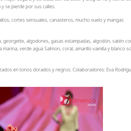
 se pierde por sus calles.
altos, cortes sensuales, canasteros, mucho vuelo y mangas
n, georgette, algodones, gasas estampadas, algodón, satén co
a marina, verde agua Salmon, coral, amarillo vainilla y blanco s
izados en tonos dorados y negros. Colaboradores: Eva Rodríg