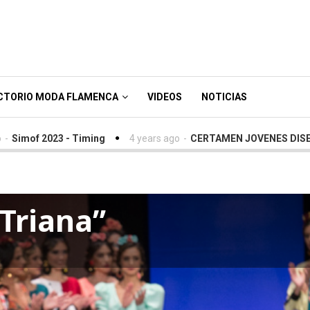
CTORIO MODA FLAMENCA
VIDEOS
NOTICIAS
023 - Timing
4 years ago
-
CERTAMEN JOVENES DISEÑADORES 
“Triana”