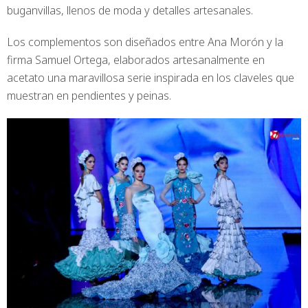
buganvillas, llenos de moda y detalles artesanales.
Los complementos son diseñados entre Ana Morón y la
firma Samuel Ortega, elaborados artesanalmente en
acetato una maravillosa serie inspirada en los claveles que
muestran en pendientes y peinas.