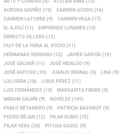
ARTE Y COMPÁS
(9)
ATELIER RIMA
(13)
AURORA GAVIÑO
(19)
CARMEN ACEDO
(16)
CARMEN LATORRE
(9)
CARMEN VEGA
(17)
EL AJOLÍ
(11)
EMPRENDE LUNARES
(10)
ERNESTO SILLERO
(13)
FALY DE LA FERIA AL ROCIO
(11)
HERMANAS SERRANO
(12)
JAVIER GARCÍA
(15)
JOSÉ GALVAÑ
(11)
JOSÉ HIDALGO
(9)
JOSÉ RAPOSO
(10)
JUANJO BERNAL
(9)
LINA
(9)
LOLI VERA
(18)
LUISA PÉREZ
(11)
LUIS FERNÁNDEZ
(10)
MARGARITA FREIRE
(9)
MIRIAM GALVÍN
(9)
NOVELES
(145)
PABLO RETAMERO
(9)
PATRICIA BAZAROT
(9)
PEDRO BÉJAR
(12)
PILAR RUBIO
(15)
PILAR VERA
(20)
PITUSA GASUL
(9)