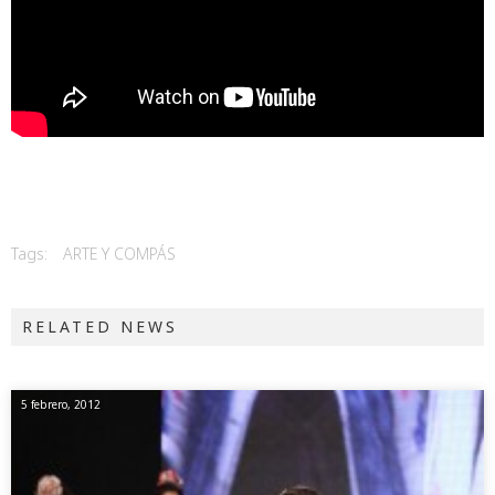
Tags:
ARTE Y COMPÁS
RELATED NEWS
5 febrero, 2012