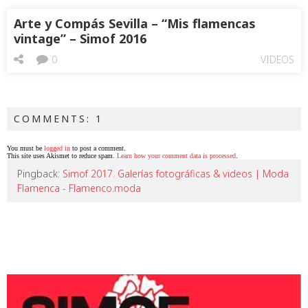
Arte y Compás Sevilla – “Mis flamencas
vintage” – Simof 2016
0
VIDEOS
COMMENTS: 1
You must be
logged in
to post a comment.
This site uses Akismet to reduce spam.
Learn how your comment data is processed
.
Pingback:
Simof 2017. Galerías fotográficas & videos | Moda
Flamenca - Flamenco.moda