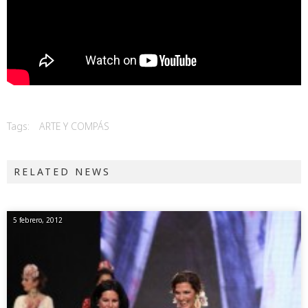
Tags:
ARTE Y COMPÁS
RELATED NEWS
5 febrero, 2012