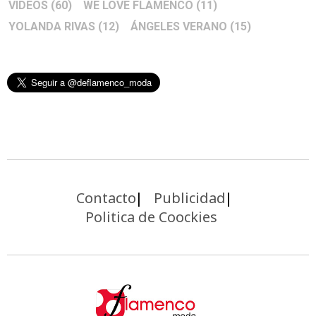
VIDEOS
(60)
WE LOVE FLAMENCO
(11)
YOLANDA RIVAS
(12)
ÁNGELES VERANO
(15)
Contacto
Publicidad
Politica de Coockies