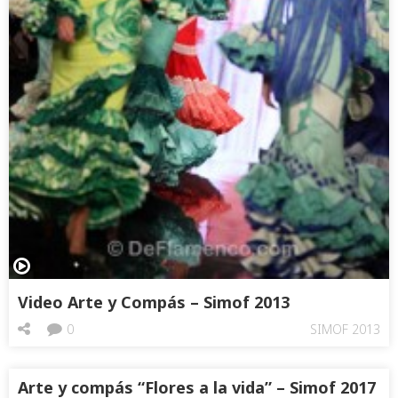
Video Arte y Compás – Simof 2013
0
SIMOF 2013
Arte y compás “Flores a la vida” – Simof 2017