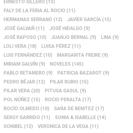
ERNESTO SILLERO
(13)
FALY DE LA FERIA AL ROCIO
(11)
HERMANAS SERRANO
(12)
JAVIER GARCÍA
(15)
JOSÉ GALVAÑ
(11)
JOSÉ HIDALGO
(9)
JOSÉ RAPOSO
(10)
JUANJO BERNAL
(9)
LINA
(9)
LOLI VERA
(18)
LUISA PÉREZ
(11)
LUIS FERNÁNDEZ
(10)
MARGARITA FREIRE
(9)
MIRIAM GALVÍN
(9)
NOVELES
(145)
PABLO RETAMERO
(9)
PATRICIA BAZAROT
(9)
PEDRO BÉJAR
(12)
PILAR RUBIO
(15)
PILAR VERA
(20)
PITUSA GASUL
(9)
POL NÚÑEZ
(15)
ROCIO PERALTA
(17)
ROCÍO OLMEDO
(10)
SARA DE BENITEZ
(17)
SERGY GARRIDO
(11)
SONIA & ISABELLE
(14)
SONIBEL
(13)
VERONICA DE LA VEGA
(11)