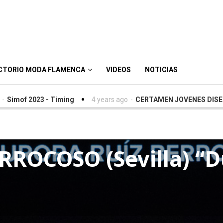
CTORIO MODA FLAMENCA
VIDEOS
NOTICIAS
2023 - Timing
4 years ago
-
CERTAMEN JOVENES DISEÑADORES 
ROCOSO (Sevilla) “Du