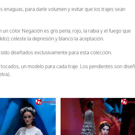
as enaguas, para darle volumen y evitar que los trajes sean
n color. Negación es gris perla; rojo, la rabia y el fuego que
ido); celeste la depresión y blanco la aceptación.
ido diseñados exclusivamente para esta colección.
tocados, un modelo para cada traje. Los pendientes son dise
lva).