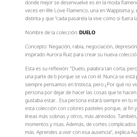
donde mejor se desenvuelve es en la moda flamenca.
veces en We Love Flamenco, una en Wappisima y, e
distinta y que “cada pasarela la vive como si fuera l
Nombre de la colección:
DUELO
Concepto: Negación, rabia, negociación, depresión y
inspirado Aurora Ruíz para crear su nueva colecció
Esta es su reflexión: “Duelo, palabra tan corta, pe
una parte de ti porque se va con él. Nunca se está
siempre pensamos en tristeza, pero ¿Por qué no vi
persona por dejar de hacer las cosas que te hacen fe
gustaba estar… Esa persona estará siempre en tu m
esta colección con colores pasteles porque, al fin y
líneas más sobrias y otros, más atrevidos. También
momentos y risas. Además, de cortes complicados 
más. Aprendes a vivir con esa ausencia”, explica Au