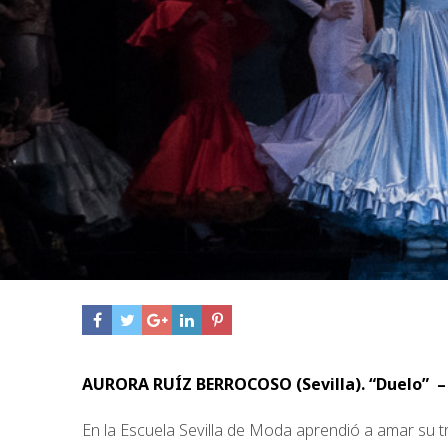
AURORA RUÍZ BERROCOSO (Sevilla). “Duelo” –
En la Escuela Sevilla de Moda aprendió a amar su 