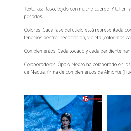
Texturas: Raso, tejido con mucho cuerpo. Y tul en l
pesados.
Colores: Cada fase del duelo está representada con u
tenemos dentro; negociación, violeta (color más cál
Complementos: Cada tocado y cada pendiente han s
Colaboradores: Ópalo Negro ha colaborado en los 
de Nedua, firma de complementos de Almonte (Hue