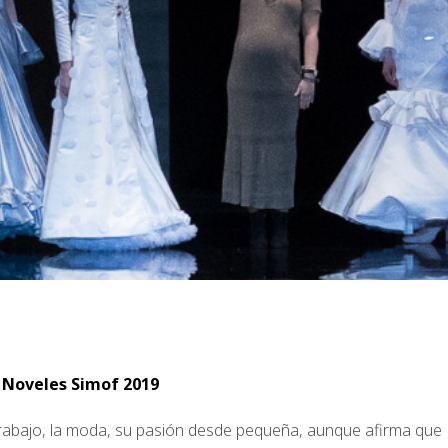
 Noveles Simof 2019
trabajo, la moda, su pasión desde pequeña, aunque afirma que