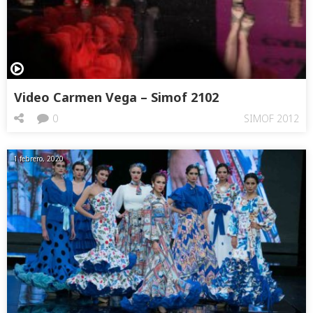
Video Carmen Vega – Simof 2102
0
SIMOF 2012
1 febrero, 2020