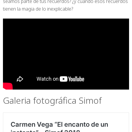
seamos parte de tus recuerdos? ¿y cuando esos recuerdos
tienen la magia de lo inexplicable?
Galeria fotográfica Simof