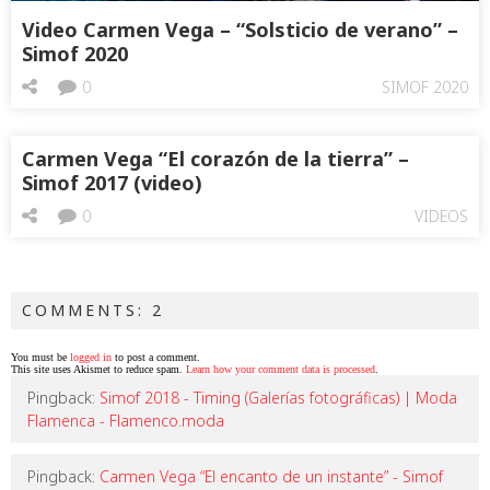
Video Carmen Vega – “Solsticio de verano” –
Simof 2020
0
SIMOF 2020
Carmen Vega “El corazón de la tierra” –
Simof 2017 (video)
0
VIDEOS
COMMENTS: 2
You must be
logged in
to post a comment.
This site uses Akismet to reduce spam.
Learn how your comment data is processed
.
Pingback:
Simof 2018 - Timing (Galerías fotográficas) | Moda
Flamenca - Flamenco.moda
Pingback:
Carmen Vega “El encanto de un instante” - Simof