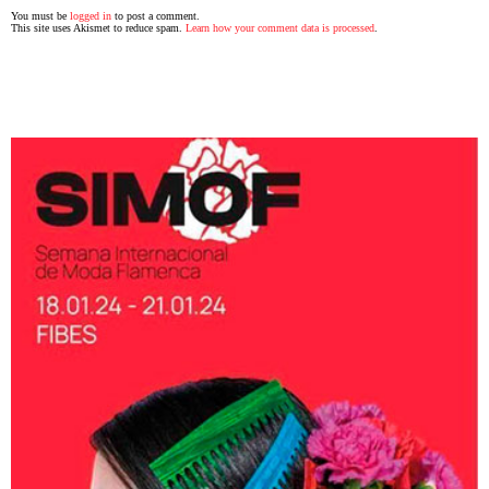
You must be
logged in
to post a comment.
This site uses Akismet to reduce spam.
Learn how your comment data is processed
.