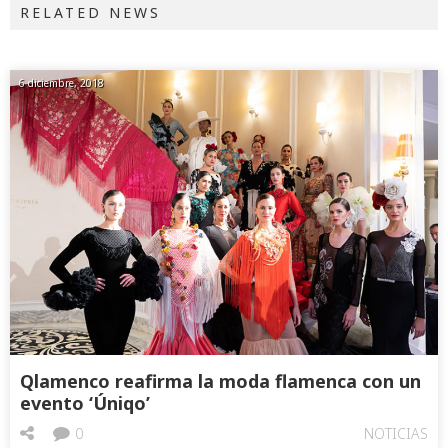
RELATED NEWS
6 diciembre, 2018
Qlamenco reafirma la moda flamenca con un
evento ‘Úniqo’
0
NOTICIAS