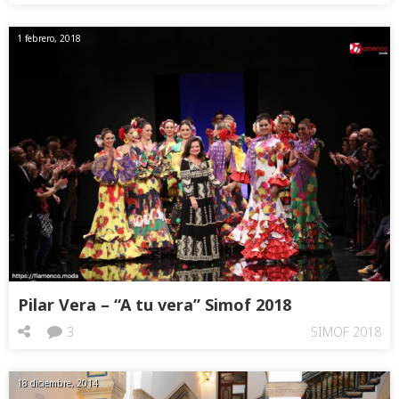
1 febrero, 2018
Pilar Vera – “A tu vera” Simof 2018
3
SIMOF 2018
18 diciembre, 2014