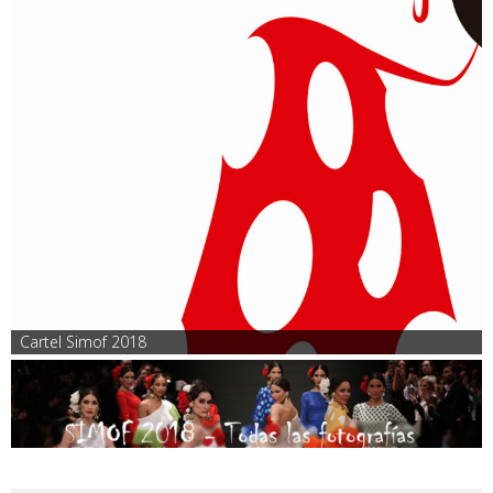
Cartel Simof 2018