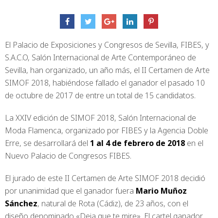
El Palacio de Exposiciones y Congresos de Sevilla, FIBES, y
S.A.C.O, Salón Internacional de Arte Contemporáneo de
Sevilla, han organizado, un año más, el II Certamen de Arte
SIMOF 2018, habiéndose fallado el ganador el pasado 10
de octubre de 2017 de entre un total de 15 candidatos.
La XXIV edición de SIMOF 2018, Salón Internacional de
Moda Flamenca, organizado por FIBES y la Agencia Doble
Erre, se desarrollará del
1 al 4 de febrero de 2018
en el
Nuevo Palacio de Congresos FIBES.
El jurado de este II Certamen de Arte SIMOF 2018 decidió
por unanimidad que el ganador fuera
Mario Muñoz
Sánchez
, natural de Rota (Cádiz), de 23 años, con el
diseño denominado «Deja que te mire». El cartel ganador,