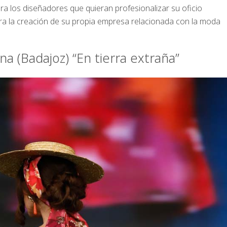
ara los diseñadores que quieran profesionalizar su oficio
ra la creación de su propia empresa relacionada con la moda
a (Badajoz) “En tierra extraña”