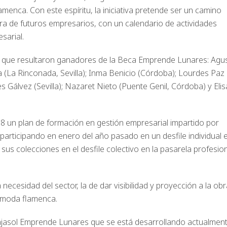
menca. Con este espíritu, la iniciativa pretende ser un camino
a de futuros empresarios, con un calendario de actividades
sarial.
s que resultaron ganadores de la Beca Emprende Lunares: Agus
a (La Rinconada, Sevilla); Inma Benicio (Córdoba); Lourdes Paz
s Gálvez (Sevilla); Nazaret Nieto (Puente Genil, Córdoba) y Elis
 un plan de formación en gestión empresarial impartido por
articipando en enero del año pasado en un desfile individual 
us colecciones en el desfile colectivo en la pasarela profesio
cesidad del sector, la de dar visibilidad y proyección a la obr
 moda flamenca.
jasol Emprende Lunares que se está desarrollando actualment