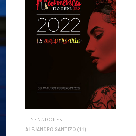
DISEÑADORES
ALEJANDRO SANTIZO
(11)