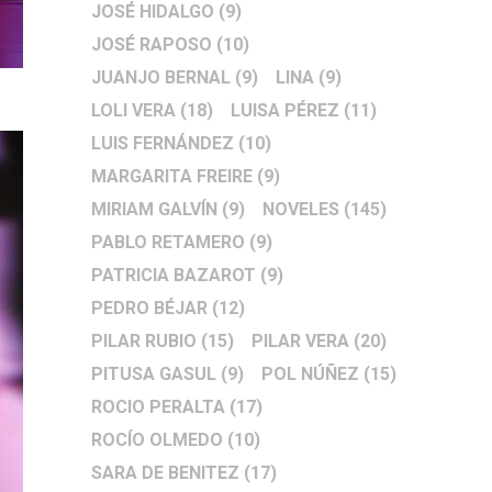
JOSÉ HIDALGO
(9)
JOSÉ RAPOSO
(10)
JUANJO BERNAL
(9)
LINA
(9)
LOLI VERA
(18)
LUISA PÉREZ
(11)
LUIS FERNÁNDEZ
(10)
MARGARITA FREIRE
(9)
MIRIAM GALVÍN
(9)
NOVELES
(145)
PABLO RETAMERO
(9)
PATRICIA BAZAROT
(9)
PEDRO BÉJAR
(12)
PILAR RUBIO
(15)
PILAR VERA
(20)
PITUSA GASUL
(9)
POL NÚÑEZ
(15)
ROCIO PERALTA
(17)
ROCÍO OLMEDO
(10)
SARA DE BENITEZ
(17)