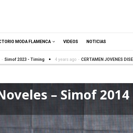
CTORIO MODA FLAMENCA
VIDEOS
NOTICIAS
3 - Timing
4 years ago
-
CERTAMEN JOVENES DISEÑADORES SI
 Noveles – Simof 2014