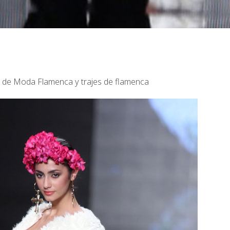
as de Moda Flamenca y trajes de flamenca