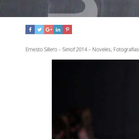
Ernesto Sillero – Simof 2014 – Noveles, Fotografí