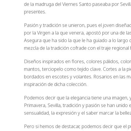
de la madruga del Viernes Santo paseaba por Sevill
presentes.
Pasión y tradición se unieron, pues el joven diseña
por la Virgen a la que venera, apostó por una de las
Asegura que ha sido la que le ha guiado a lo largo d
mezcla de la tradición cofrade con el traje regiona
Diseños inspirados en flores, colores pálidos, color
mantos, terciopelo como tejido clave. Cortes a la
bordados en escotes y volantes. Rosarios en las 
inspiración de dicha colección.
Podemos decir que la elegancia tiene una imagen, 
Primavera, Sevilla, tradición y pasión se han unido 
sensualidad, la expresión y el saber marcar la bell
Pero si hemos de destacar, podemos decir que el 