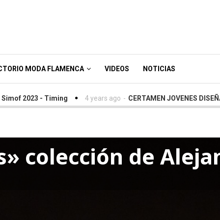
CTORIO MODA FLAMENCA
VIDEOS
NOTICIAS
023 - Timing
4 years ago
-
CERTAMEN JOVENES DISEÑADORES 
es» colección de Alej