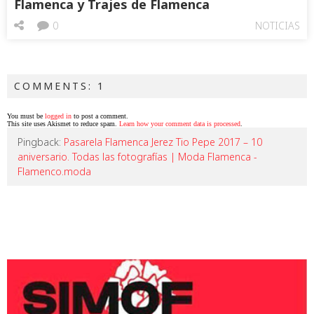
Flamenca y Trajes de Flamenca
0
NOTICIAS
COMMENTS: 1
You must be
logged in
to post a comment.
This site uses Akismet to reduce spam.
Learn how your comment data is processed
.
Pingback:
Pasarela Flamenca Jerez Tio Pepe 2017 – 10
aniversario. Todas las fotografías | Moda Flamenca -
Flamenco.moda