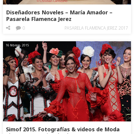
Diseñadores Noveles – María Amador –
Pasarela Flamenca Jerez
0
PASARELA FLAMENCA JEREZ 2017
16 febrero, 2015
Simof 2015. Fotografías & videos de Moda