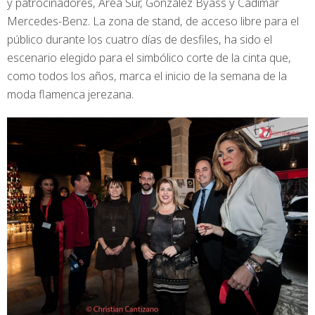
y patrocinadores, Área Sur, González Byass y Cadimar
Mercedes-Benz. La zona de stand, de acceso libre para el
público durante los cuatro días de desfiles, ha sido el
escenario elegido para el simbólico corte de la cinta que,
como todos los años, marca el inicio de la semana de la
moda flamenca jerezana.