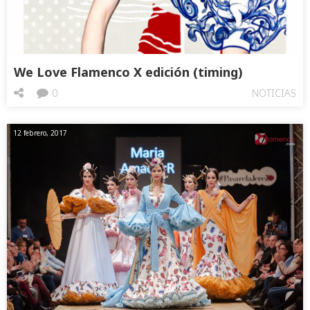
We Love Flamenco X edición (timing)
0
NOTICIAS
12 febrero, 2017