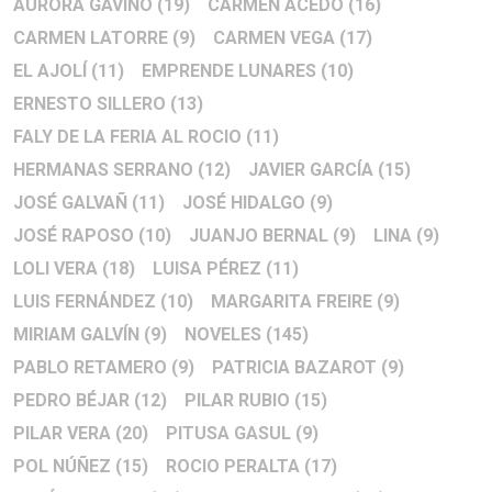
AURORA GAVIÑO
(19)
CARMEN ACEDO
(16)
CARMEN LATORRE
(9)
CARMEN VEGA
(17)
EL AJOLÍ
(11)
EMPRENDE LUNARES
(10)
ERNESTO SILLERO
(13)
FALY DE LA FERIA AL ROCIO
(11)
HERMANAS SERRANO
(12)
JAVIER GARCÍA
(15)
JOSÉ GALVAÑ
(11)
JOSÉ HIDALGO
(9)
JOSÉ RAPOSO
(10)
JUANJO BERNAL
(9)
LINA
(9)
LOLI VERA
(18)
LUISA PÉREZ
(11)
LUIS FERNÁNDEZ
(10)
MARGARITA FREIRE
(9)
MIRIAM GALVÍN
(9)
NOVELES
(145)
PABLO RETAMERO
(9)
PATRICIA BAZAROT
(9)
PEDRO BÉJAR
(12)
PILAR RUBIO
(15)
PILAR VERA
(20)
PITUSA GASUL
(9)
POL NÚÑEZ
(15)
ROCIO PERALTA
(17)