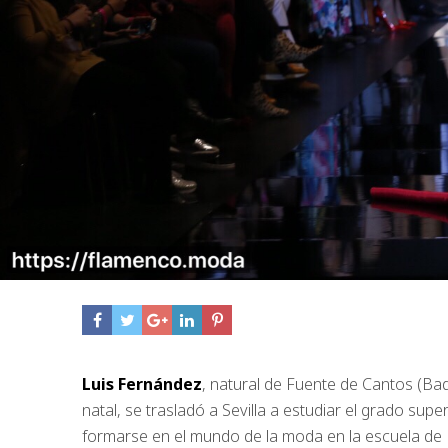
Luis Fernández
, natural de Fuente de Cantos (Ba
natal, se trasladó a Sevilla a estudiar el grado supe
formarse en el mundo de la moda en la escuela de