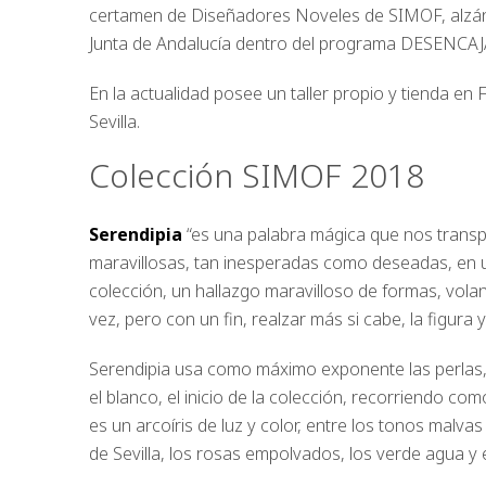
certamen de Diseñadores Noveles de SIMOF, alzán
Junta de Andalucía dentro del programa DESENCAJ
En la actualidad posee un taller propio y tienda en
Sevilla.
Colección SIMOF 2018
Serendipia
“es una palabra mágica que nos trans
maravillosas, tan inesperadas como deseadas, en u
colección, un hallazgo maravilloso de formas, volan
vez, pero con un fin, realzar más si cabe, la figura y 
Serendipia usa como máximo exponente las perlas, 
el blanco, el inicio de la colección, recorriendo co
es un arcoíris de luz y color, entre los tonos malvas
de Sevilla, los rosas empolvados, los verde agua y 