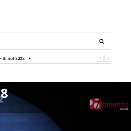
 2022
18