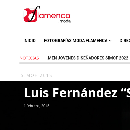
INICIO
FOTOGRAFÍAS MODA FLAMENCA
DIRE
NOTICIAS
ears ago
-
CERTAMEN JOVENES DISEÑADORES SIMOF 2022
4 y
SIMOF 2018
Luis Fernández “
1 febrero, 2018