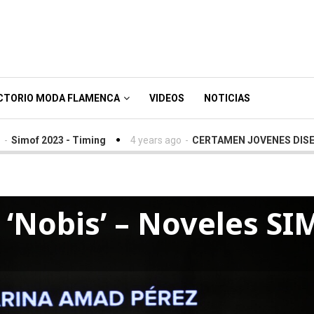
CTORIO MODA FLAMENCA
VIDEOS
NOTICIAS
023 - Timing
4 years ago
-
CERTAMEN JOVENES DISEÑADORES 
‘Nobis’ – Noveles SI