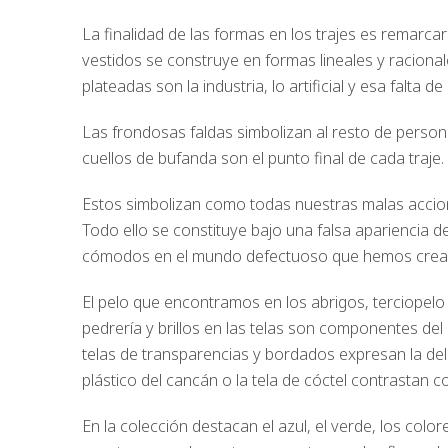
La finalidad de las formas en los trajes es remarcar
vestidos se construye en formas lineales y racional
plateadas son la industria, lo artificial y esa falta
Las frondosas faldas simbolizan al resto de perso
cuellos de bufanda son el punto final de cada traje.
Estos simbolizan como todas nuestras malas acci
Todo ello se constituye bajo una falsa apariencia
cómodos en el mundo defectuoso que hemos crea
El pelo que encontramos en los abrigos, terciopelo
pedrería y brillos en las telas son componentes del 
telas de transparencias y bordados expresan la del
plástico del cancán o la tela de cóctel contrastan co
En la colección destacan el azul, el verde, los colo