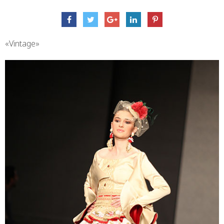
«Vintage»