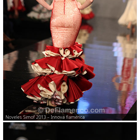
Noveles Simof 2013 – Innova flamenca