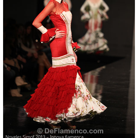
Noveles Simof 2013 – Innova flamenca