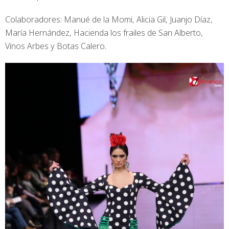
Colaboradores: Manué de la Momi, Alicia Gil, Juanjo Díaz,
María Hernández, Hacienda los frailes de San Alberto,
Vinos Arbes y Botas Calero.