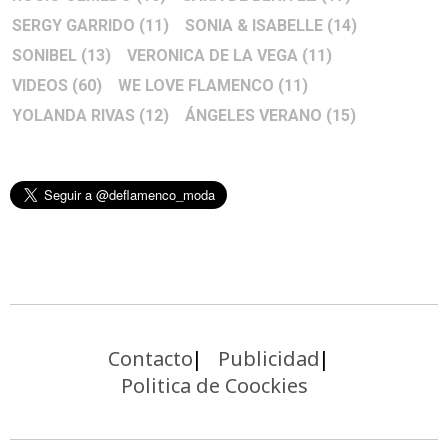
SERGY GARRIDO
(11)
SONIA & ISABELLE
(14)
SONIBEL
(13)
VERONICA DE LA VEGA
(11)
VIDEOS
(60)
WE LOVE FLAMENCO
(11)
YOLANDA RIVAS
(12)
ÁNGELES VERANO
(15)
Contacto
Publicidad
Politica de Coockies