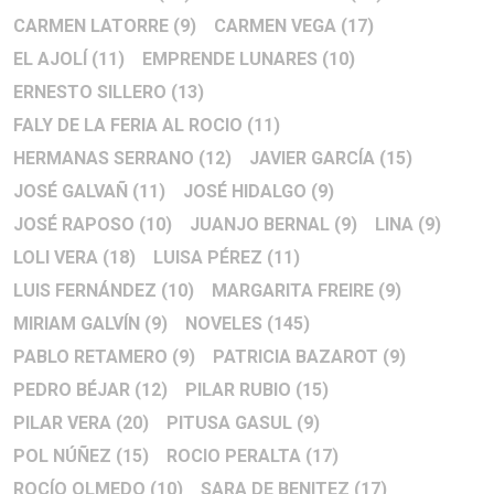
CARMEN LATORRE
(9)
CARMEN VEGA
(17)
EL AJOLÍ
(11)
EMPRENDE LUNARES
(10)
ERNESTO SILLERO
(13)
FALY DE LA FERIA AL ROCIO
(11)
HERMANAS SERRANO
(12)
JAVIER GARCÍA
(15)
JOSÉ GALVAÑ
(11)
JOSÉ HIDALGO
(9)
JOSÉ RAPOSO
(10)
JUANJO BERNAL
(9)
LINA
(9)
LOLI VERA
(18)
LUISA PÉREZ
(11)
LUIS FERNÁNDEZ
(10)
MARGARITA FREIRE
(9)
MIRIAM GALVÍN
(9)
NOVELES
(145)
PABLO RETAMERO
(9)
PATRICIA BAZAROT
(9)
PEDRO BÉJAR
(12)
PILAR RUBIO
(15)
PILAR VERA
(20)
PITUSA GASUL
(9)
POL NÚÑEZ
(15)
ROCIO PERALTA
(17)
ROCÍO OLMEDO
(10)
SARA DE BENITEZ
(17)