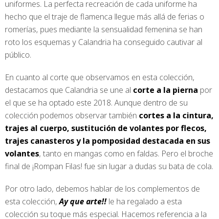
uniformes. La perfecta recreación de cada uniforme ha
hecho que el traje de flamenca llegue más allá de ferias o
romerías, pues mediante la sensualidad femenina se han
roto los esquemas y Calandria ha conseguido cautivar al
público.
En cuanto al corte que observamos en esta colección,
destacamos que Calandria se une al
corte a la pierna
por
el que se ha optado este 2018. Aunque dentro de su
colección podemos observar también
cortes a la cintura,
trajes al cuerpo, sustitución de volantes por flecos,
trajes canasteros y la pomposidad destacada en sus
volantes
, tanto en mangas como en faldas. Pero el broche
final de ¡Rompan Filas! fue sin lugar a dudas su bata de cola.
Por otro lado, debemos hablar de los complementos de
esta colección,
Ay que arte!!
le ha regalado a esta
colección su toque más especial. Hacemos referencia a la