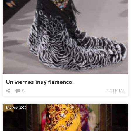
Un viernes muy flamenco.
0
NOTICIAS
15 enero, 2020