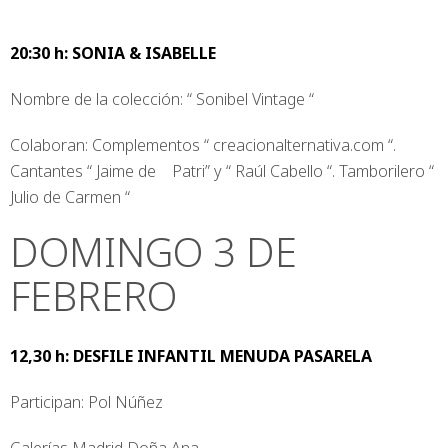
20:30 h: SONIA & ISABELLE
Nombre de la colección: “ Sonibel Vintage “
Colaboran: Complementos “ creacionalternativa.com “.
Cantantes “ Jaime de Patri” y “ Raúl Cabello “. Tamborilero “
Julio de Carmen “
DOMINGO 3 DE
FEBRERO
12,30 h: DESFILE INFANTIL MENUDA PASARELA
Participan: Pol Núñez
Galerías Madrid Doña Ana