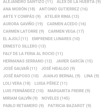
ALEJANDRO SANTIZO
(11)
ALEX DE LA HUERTA
(9)
ANA MORÓN
(18)
ANTONIO GUTIERREZ
(16)
ARTE Y COMPÁS
(9)
ATELIER RIMA
(13)
AURORA GAVIÑO
(19)
CARMEN ACEDO
(16)
CARMEN LATORRE
(9)
CARMEN VEGA
(17)
EL AJOLÍ
(11)
EMPRENDE LUNARES
(10)
ERNESTO SILLERO
(13)
FALY DE LA FERIA AL ROCIO
(11)
HERMANAS SERRANO
(12)
JAVIER GARCÍA
(15)
JOSÉ GALVAÑ
(11)
JOSÉ HIDALGO
(9)
JOSÉ RAPOSO
(10)
JUANJO BERNAL
(9)
LINA
(9)
LOLI VERA
(18)
LUISA PÉREZ
(11)
LUIS FERNÁNDEZ
(10)
MARGARITA FREIRE
(9)
MIRIAM GALVÍN
(9)
NOVELES
(145)
PABLO RETAMERO
(9)
PATRICIA BAZAROT
(9)