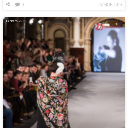
0
SIMOF 2013
13 enero, 2018