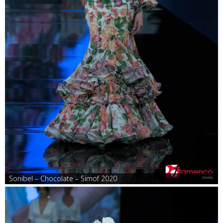
Sonibel – Chocolate – Simof 2020