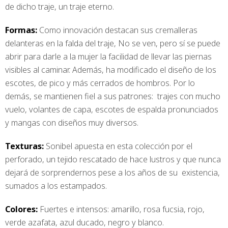
de dicho traje, un traje eterno.
Formas:
Como innovación destacan sus cremalleras
delanteras en la falda del traje, No se ven, pero sí se puede
abrir para darle a la mujer la facilidad de llevar las piernas
visibles al caminar. Además, ha modificado el diseño de los
escotes, de pico y más cerrados de hombros. Por lo
demás, se mantienen fiel a sus patrones: trajes con mucho
vuelo, volantes de capa, escotes de espalda pronunciados
y mangas con diseños muy diversos.
Texturas:
Sonibel apuesta en esta colección por el
perforado, un tejido rescatado de hace lustros y que nunca
dejará de sorprendernos pese a los años de su existencia,
sumados a los estampados.
Colores:
Fuertes e intensos: amarillo, rosa fucsia, rojo,
verde azafata, azul ducado, negro y blanco.