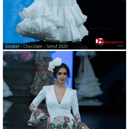
Sonibel – Chocolate – Simof 2020