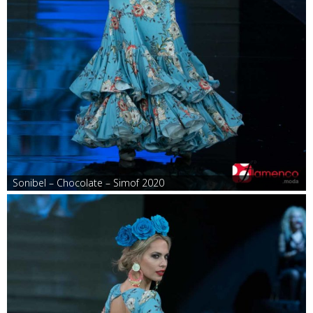
Sonibel – Chocolate – Simof 2020