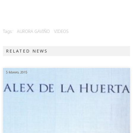
Tags:
AURORA GAVIÑO
VIDEOS
RELATED NEWS
5 febrero, 2015