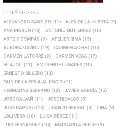
DISEÑADORES
ALEJANDRO SANTIZO
(11)
ALEX DE LA HUERTA
(9)
ANA MORÓN
(18)
ANTONIO GUTIERREZ
(16)
ARTE Y COMPÁS
(9)
ATELIER RIMA
(13)
AURORA GAVIÑO
(19)
CARMEN ACEDO
(16)
CARMEN LATORRE
(9)
CARMEN VEGA
(17)
EL AJOLÍ
(11)
EMPRENDE LUNARES
(10)
ERNESTO SILLERO
(13)
FALY DE LA FERIA AL ROCIO
(11)
HERMANAS SERRANO
(12)
JAVIER GARCÍA
(15)
JOSÉ GALVAÑ
(11)
JOSÉ HIDALGO
(9)
JOSÉ RAPOSO
(10)
JUANJO BERNAL
(9)
LINA
(9)
LOLI VERA
(18)
LUISA PÉREZ
(11)
LUIS FERNÁNDEZ
(10)
MARGARITA FREIRE
(9)