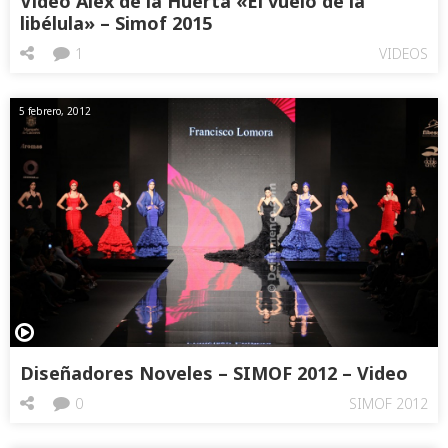
Video Alex de la Huerta «El vuelo de la
libélula» – Simof 2015
1
VIDEOS
5 febrero, 2012
Diseñadores Noveles – SIMOF 2012 – Video
0
SIMOF 2012