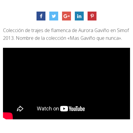
Colección de trajes de flamenca de Aurora Gaviño en Simof
2013. Nombre de la colección «Mas Gaviño que nunca».