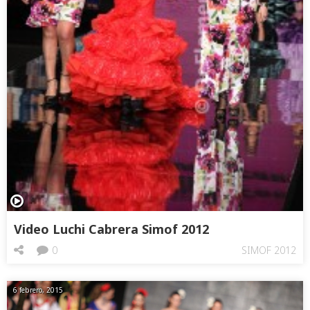
Video Luchi Cabrera Simof 2012
0
SIMOF 2012
6 febrero, 2015