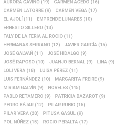
AURORA GAVIÑO
(19)
CARMEN ACEDO
(16)
CARMEN LATORRE
(9)
CARMEN VEGA
(17)
EL AJOLÍ
(11)
EMPRENDE LUNARES
(10)
ERNESTO SILLERO
(13)
FALY DE LA FERIA AL ROCIO
(11)
HERMANAS SERRANO
(12)
JAVIER GARCÍA
(15)
JOSÉ GALVAÑ
(11)
JOSÉ HIDALGO
(9)
JOSÉ RAPOSO
(10)
JUANJO BERNAL
(9)
LINA
(9)
LOLI VERA
(18)
LUISA PÉREZ
(11)
LUIS FERNÁNDEZ
(10)
MARGARITA FREIRE
(9)
MIRIAM GALVÍN
(9)
NOVELES
(145)
PABLO RETAMERO
(9)
PATRICIA BAZAROT
(9)
PEDRO BÉJAR
(12)
PILAR RUBIO
(15)
PILAR VERA
(20)
PITUSA GASUL
(9)
POL NÚÑEZ
(15)
ROCIO PERALTA
(17)