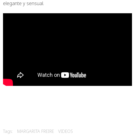
elegante y sensual.
Tags:
MARGARITA FREIRE
VIDEOS