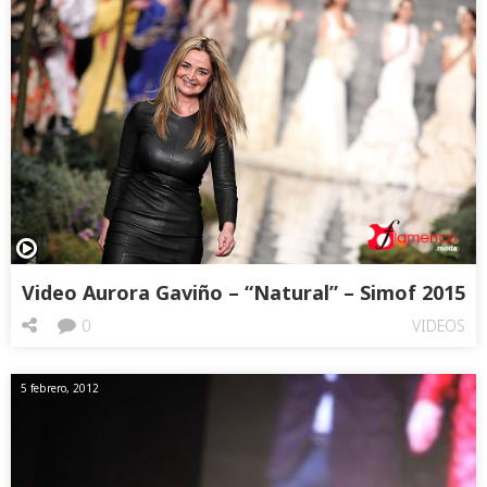
Video Aurora Gaviño – “Natural” – Simof 2015
0
VIDEOS
5 febrero, 2012