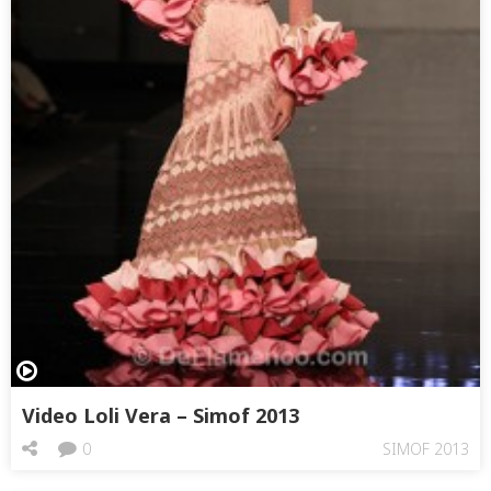
Video Loli Vera – Simof 2013
0
SIMOF 2013