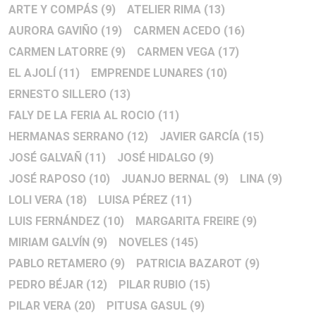
ARTE Y COMPÁS
(9)
ATELIER RIMA
(13)
AURORA GAVIÑO
(19)
CARMEN ACEDO
(16)
CARMEN LATORRE
(9)
CARMEN VEGA
(17)
EL AJOLÍ
(11)
EMPRENDE LUNARES
(10)
ERNESTO SILLERO
(13)
FALY DE LA FERIA AL ROCIO
(11)
HERMANAS SERRANO
(12)
JAVIER GARCÍA
(15)
JOSÉ GALVAÑ
(11)
JOSÉ HIDALGO
(9)
JOSÉ RAPOSO
(10)
JUANJO BERNAL
(9)
LINA
(9)
LOLI VERA
(18)
LUISA PÉREZ
(11)
LUIS FERNÁNDEZ
(10)
MARGARITA FREIRE
(9)
MIRIAM GALVÍN
(9)
NOVELES
(145)
PABLO RETAMERO
(9)
PATRICIA BAZAROT
(9)
PEDRO BÉJAR
(12)
PILAR RUBIO
(15)
PILAR VERA
(20)
PITUSA GASUL
(9)