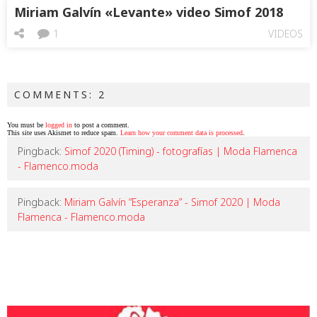
Miriam Galvín «Levante» video Simof 2018
1
VIDEOS
COMMENTS: 2
You must be
logged in
to post a comment.
This site uses Akismet to reduce spam.
Learn how your comment data is processed
.
Pingback:
Simof 2020 (Timing) - fotografías | Moda Flamenca
- Flamenco.moda
Pingback:
Miriam Galvín “Esperanza” - Simof 2020 | Moda
Flamenca - Flamenco.moda