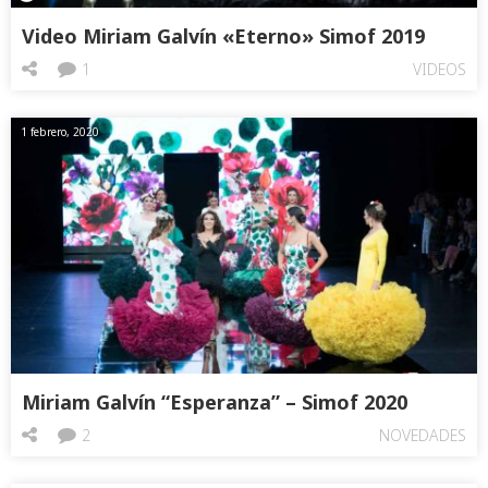
Video Miriam Galvín «Eterno» Simof 2019
1
VIDEOS
1 febrero, 2020
Miriam Galvín “Esperanza” – Simof 2020
2
NOVEDADES