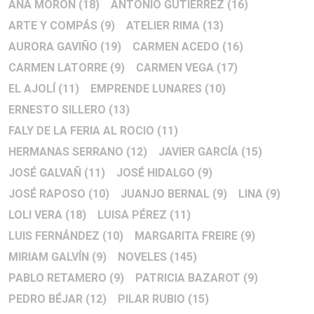
ANA MORÓN
(18)
ANTONIO GUTIERREZ
(16)
ARTE Y COMPÁS
(9)
ATELIER RIMA
(13)
AURORA GAVIÑO
(19)
CARMEN ACEDO
(16)
CARMEN LATORRE
(9)
CARMEN VEGA
(17)
EL AJOLÍ
(11)
EMPRENDE LUNARES
(10)
ERNESTO SILLERO
(13)
FALY DE LA FERIA AL ROCIO
(11)
HERMANAS SERRANO
(12)
JAVIER GARCÍA
(15)
JOSÉ GALVAÑ
(11)
JOSÉ HIDALGO
(9)
JOSÉ RAPOSO
(10)
JUANJO BERNAL
(9)
LINA
(9)
LOLI VERA
(18)
LUISA PÉREZ
(11)
LUIS FERNÁNDEZ
(10)
MARGARITA FREIRE
(9)
MIRIAM GALVÍN
(9)
NOVELES
(145)
PABLO RETAMERO
(9)
PATRICIA BAZAROT
(9)
PEDRO BÉJAR
(12)
PILAR RUBIO
(15)