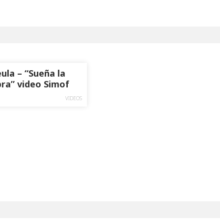
ula – “Sueña la
ra” video Simof
VIDEOS