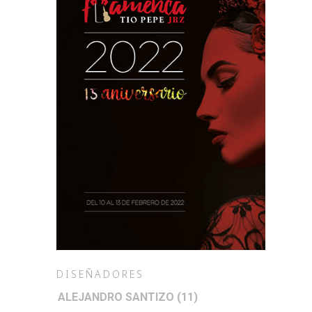
DISEÑADORES
ALEJANDRO SANTIZO
(11)