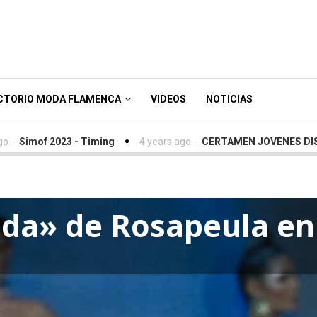
CTORIO MODA FLAMENCA
VIDEOS
NOTICIAS
f 2023 - Timing
4 years ago
-
CERTAMEN JOVENES DISEÑADORE
ada» de Rosapeula en