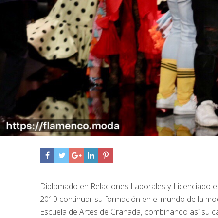
Diplomado en Relaciones Laborales y Licenciado en
2010 continuar su formación en el mundo de la mod
Escuela de Artes de Granada, combinando así su car