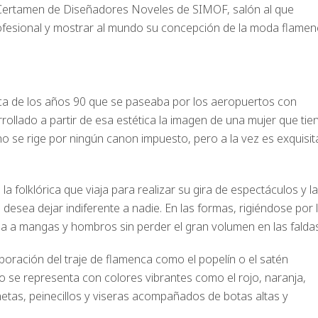
l Certamen de Diseñadores Noveles de SIMOF, salón al que
ofesional y mostrar al mundo su concepción de la moda flamen
órica de los años 90 que se paseaba por los aeropuertos con
rrollado a partir de esa estética la imagen de una mujer que tie
 se rige por ningún canon impuesto, pero a la vez es exquisit
 la folklórica que viaja para realizar su gira de espectáculos y la
desea dejar indiferente a nadie. En las formas, rigiéndose por 
ia a mangas y hombros sin perder el gran volumen en las faldas
aboración del traje de flamenca como el popelín o el satén
se representa con colores vibrantes como el rojo, naranja,
netas, peinecillos y viseras acompañados de botas altas y