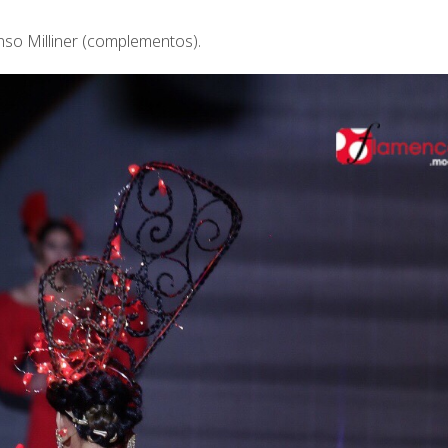
nso Milliner (complementos).