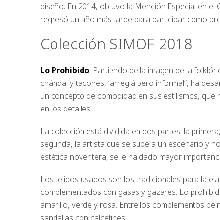
diseño. En 2014, obtuvo la Mención Especial en e
regresó un año más tarde para participar como pr
Colección SIMOF 2018
Lo Prohibido
. Partiendo de la imagen de la folkl
chándal y tacones, “arreglá pero informal”, ha desa
un concepto de comodidad en sus estilismos, que no
en los detalles.
La colección está dividida en dos partes: la primera,
segunda, la artista que se sube a un escenario y no 
estética noventera, se le ha dado mayor importanc
Los tejidos usados son los tradicionales para la el
complementados con gasas y gazares. Lo prohibido 
amarillo, verde y rosa. Entre los complementos pei
sandalias con calcetines.