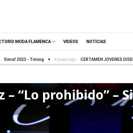
CTORIO MODA FLAMENCA
VIDEOS
NOTICIAS
3 - Timing
4 years ago
-
CERTAMEN JOVENES DISEÑADORES SI
 – “Lo prohibido” – 