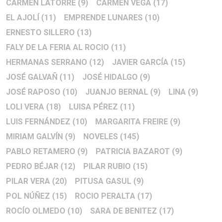
CARMEN LATORRE
(9)
CARMEN VEGA
(17)
EL AJOLÍ
(11)
EMPRENDE LUNARES
(10)
ERNESTO SILLERO
(13)
FALY DE LA FERIA AL ROCIO
(11)
HERMANAS SERRANO
(12)
JAVIER GARCÍA
(15)
JOSÉ GALVAÑ
(11)
JOSÉ HIDALGO
(9)
JOSÉ RAPOSO
(10)
JUANJO BERNAL
(9)
LINA
(9)
LOLI VERA
(18)
LUISA PÉREZ
(11)
LUIS FERNÁNDEZ
(10)
MARGARITA FREIRE
(9)
MIRIAM GALVÍN
(9)
NOVELES
(145)
PABLO RETAMERO
(9)
PATRICIA BAZAROT
(9)
PEDRO BÉJAR
(12)
PILAR RUBIO
(15)
PILAR VERA
(20)
PITUSA GASUL
(9)
POL NÚÑEZ
(15)
ROCIO PERALTA
(17)
ROCÍO OLMEDO
(10)
SARA DE BENITEZ
(17)