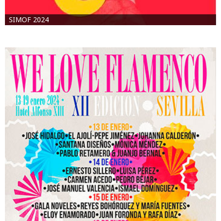
SIMOF 2024