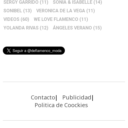
SERGY GARRIDO
(11)
SONIA & ISABELLE
(14)
SONIBEL
(13)
VERONICA DE LA VEGA
(11)
VIDEOS
(60)
WE LOVE FLAMENCO
(11)
YOLANDA RIVAS
(12)
ÁNGELES VERANO
(15)
Contacto
Publicidad
Politica de Coockies