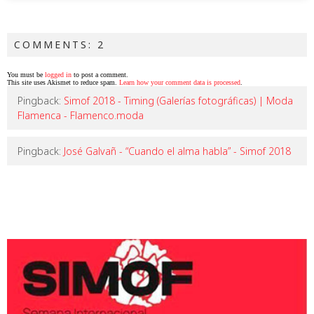
COMMENTS: 2
You must be
logged in
to post a comment.
This site uses Akismet to reduce spam.
Learn how your comment data is processed
.
Pingback:
Simof 2018 - Timing (Galerías fotográficas) | Moda
Flamenca - Flamenco.moda
Pingback:
José Galvañ - “Cuando el alma habla” - Simof 2018