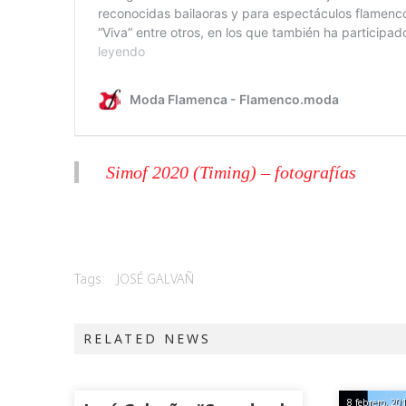
Simof 2020 (Timing) – fotografías
Tags:
JOSÉ GALVAÑ
RELATED NEWS
8 febrero, 20