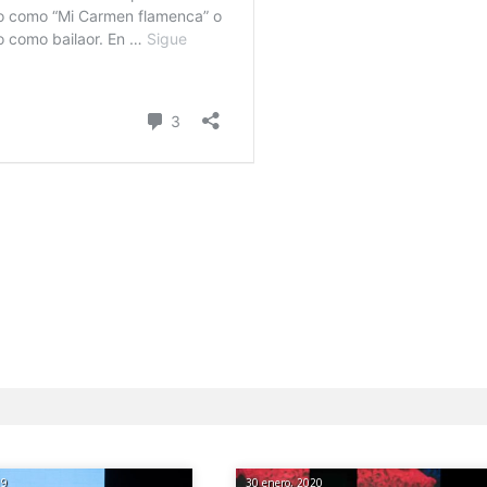
19
30 enero, 2020