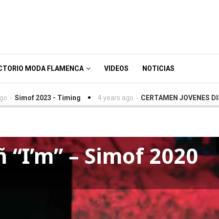
CTORIO MODA FLAMENCA
VIDEOS
NOTICIAS
imof 2023 - Timing
4 years ago
-
CERTAMEN JOVENES DISEÑAD
 “I’m” – Simof 2020