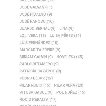
JAVIER GARCÍA
(15)
JOSÉ GALVAÑ
(11)
JOSÉ HIDALGO
(9)
JOSÉ RAPOSO
(10)
JUANJO BERNAL
(9)
LINA
(9)
LOLI VERA
(18)
LUISA PÉREZ
(11)
LUIS FERNÁNDEZ
(10)
MARGARITA FREIRE
(9)
MIRIAM GALVÍN
(9)
NOVELES
(145)
PABLO RETAMERO
(9)
PATRICIA BAZAROT
(9)
PEDRO BÉJAR
(12)
PILAR RUBIO
(15)
PILAR VERA
(20)
PITUSA GASUL
(9)
POL NÚÑEZ
(15)
ROCIO PERALTA
(17)