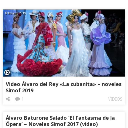
8 febrero, 2019
Video Álvaro del Rey «La cubanita» – noveles
Simof 2019
1
VIDEOS
Álvaro Baturone Salado ‘El Fantasma de la
Ópera’ – Noveles Simof 2017 (video)