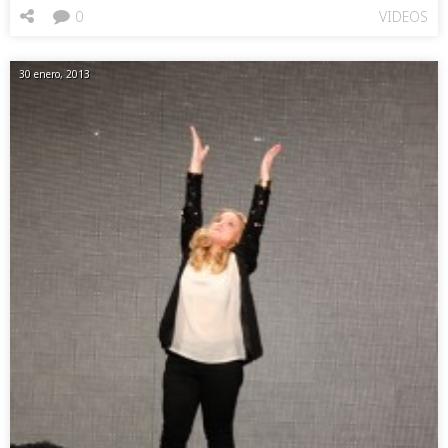
0
VIDEOS
30 enero, 2013