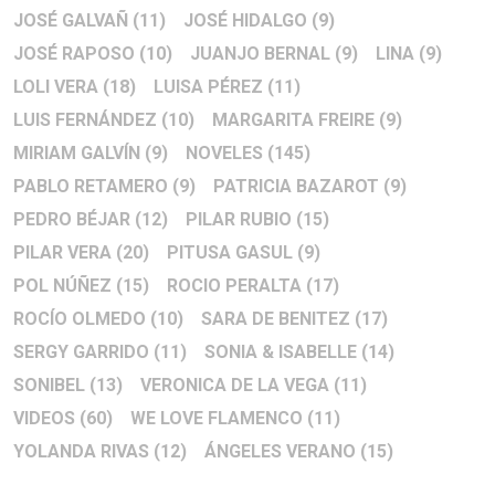
JOSÉ GALVAÑ
(11)
JOSÉ HIDALGO
(9)
JOSÉ RAPOSO
(10)
JUANJO BERNAL
(9)
LINA
(9)
LOLI VERA
(18)
LUISA PÉREZ
(11)
LUIS FERNÁNDEZ
(10)
MARGARITA FREIRE
(9)
MIRIAM GALVÍN
(9)
NOVELES
(145)
PABLO RETAMERO
(9)
PATRICIA BAZAROT
(9)
PEDRO BÉJAR
(12)
PILAR RUBIO
(15)
PILAR VERA
(20)
PITUSA GASUL
(9)
POL NÚÑEZ
(15)
ROCIO PERALTA
(17)
ROCÍO OLMEDO
(10)
SARA DE BENITEZ
(17)
SERGY GARRIDO
(11)
SONIA & ISABELLE
(14)
SONIBEL
(13)
VERONICA DE LA VEGA
(11)
VIDEOS
(60)
WE LOVE FLAMENCO
(11)
YOLANDA RIVAS
(12)
ÁNGELES VERANO
(15)