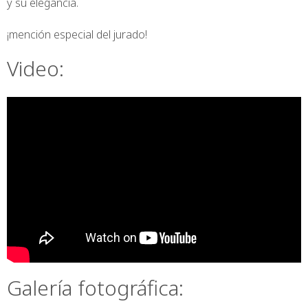
y su elegancia.
¡mención especial del jurado!
Video:
Galería fotográfica: