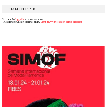
COMMENTS: 0
You must be
logged in
to post a comment.
This site uses Akismet to reduce spam.
Learn how your comment data is processed
.