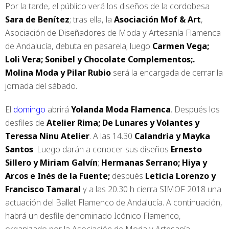
Por la tarde, el público verá los diseños de la cordobesa
Sara de Benítez
; tras ella, la
Asociación Mof & Art
,
Asociación de Diseñadores de Moda y Artesanía Flamenca
de Andalucía, debuta en pasarela; luego
Carmen Vega;
Loli Vera; Sonibel y Chocolate Complementos;.
Molina Moda y Pilar Rubio
será la encargada de cerrar la
jornada del sábado.
El
domingo
abrirá
Yolanda Moda Flamenca
. Después los
desfiles de
Atelier Rima; De Lunares y Volantes y
Teressa Ninu Atelier
. A las 14.30
Calandria y Mayka
Santos
. Luego darán a conocer sus diseños
Ernesto
Sillero y Miriam Galvín
;
Hermanas Serrano; Hiya y
Arcos e Inés de la Fuente;
después
Leticia Lorenzo y
Francisco Tamaral
y a las 20.30 h cierra SIMOF 2018 una
actuación del Ballet Flamenco de Andalucía. A continuación,
habrá un desfile denominado Icónico Flamenco,