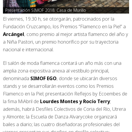
Presentación SIMOF 2018. Casa de Murillo
El viernes, 19.30 h, se otorgarán, patrocinados por la
Fundación Cruzcampo, los Premios “Flamenco en la Piel” a
Arcángel
, como premio al mejor artista flamenco del año y
a Niña Pastori, un premio honorífico por su trayectoria
nacional e internacional.
El salón de moda flamenca contará un año más con una
amplia zona expositiva anexa al vestíbulo principal,
denominada
SIMOF EGO
, donde se ubicarán diversos
stands y se desarrollarán eventos como los Premios
Flamenco en la Piel; presentación Reflejos by Ecoembes de
la fima MiAbril de
Lourdes Montes y Rocío Terry
;
además, habrá Desfiles Colectivos de Coria del Río, Utrera
y Almonte; la Escuela de Danza Alvarycoke organizará
bailes a diario; las cuatro diseñadoras profesionales del