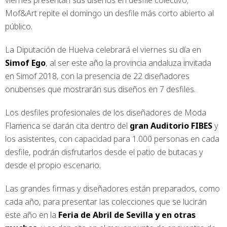
viernes presentan sus diseños en desfile colectivo;
Mof&Art repite el domingo un desfile más corto abierto al
público.
La Diputación de Huelva celebrará el viernes su día en
Simof Ego
, al ser este año la provincia andaluza invitada
en Simof 2018, con la presencia de 22 diseñadores
onubenses que mostrarán sus diseños en 7 desfiles.
Los desfiles profesionales de los diseñadores de Moda
Flamenca se darán cita dentro del
gran Auditorio FIBES
y
los asistentes, con capacidad para 1.000 personas en cada
desfile, podrán disfrutarlos desde el patio de butacas y
desde el propio escenario.
Las grandes firmas y diseñadores están preparados, como
cada año, para presentar las colecciones que se lucirán
este año en la
Feria de Abril de Sevilla y en otras