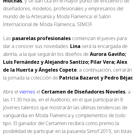
muchas
, y se dan cita en el mayor punto de encuentro de
diseñadores, modelos, profesionales y empresarios del
mundo de la Artesanía y Moda Flamenca: el Salón
Internacional de Moda Flamenca, SIMOF.
Las
pasarelas profesionales
comienzan el jueves para
dar a conocer sus novedades.
Lina
será la encargada de
abrirla, a la que seguirán los diseños de
Aurora Gaviño;
Luis Fernández y Alejandro Santizo; Pilar Vera; Alex
de la Huerta y Ángeles Copete
; a continuación, cerrarán
la jornada la colección de
Patricia Bazarot y Pedro Béjar.
Abre el
viernes
el
Certamen de Diseñadores Noveles
, a
las 11:30 horas, en el Auditorio, en el que participarán 8
jóvenes talentos que mostrarán las últimas tendencias de
vanguardia en Moda Flamenca y complementos de todo
tipo. El ganador del Certamen recibirá como premio la
posibilidad de participar en la pasarela Simof 2019, sin listas