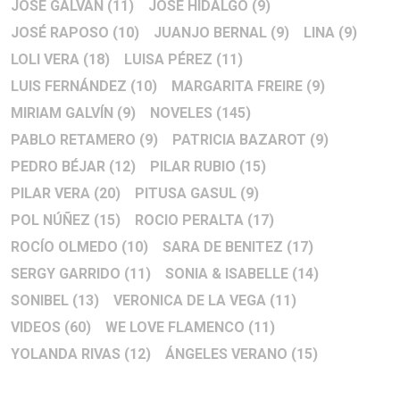
JOSÉ GALVAÑ
(11)
JOSÉ HIDALGO
(9)
JOSÉ RAPOSO
(10)
JUANJO BERNAL
(9)
LINA
(9)
LOLI VERA
(18)
LUISA PÉREZ
(11)
LUIS FERNÁNDEZ
(10)
MARGARITA FREIRE
(9)
MIRIAM GALVÍN
(9)
NOVELES
(145)
PABLO RETAMERO
(9)
PATRICIA BAZAROT
(9)
PEDRO BÉJAR
(12)
PILAR RUBIO
(15)
PILAR VERA
(20)
PITUSA GASUL
(9)
POL NÚÑEZ
(15)
ROCIO PERALTA
(17)
ROCÍO OLMEDO
(10)
SARA DE BENITEZ
(17)
SERGY GARRIDO
(11)
SONIA & ISABELLE
(14)
SONIBEL
(13)
VERONICA DE LA VEGA
(11)
VIDEOS
(60)
WE LOVE FLAMENCO
(11)
YOLANDA RIVAS
(12)
ÁNGELES VERANO
(15)