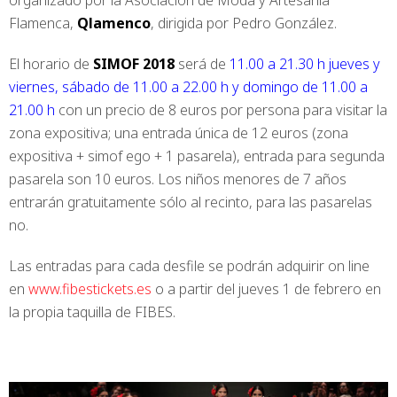
organizado por la Asociación de Moda y Artesanía
Flamenca,
Qlamenco
, dirigida por Pedro González.
El horario de
SIMOF 2018
será de
11.00 a 21.30 h jueves y
viernes, sábado de 11.00 a 22.00 h y domingo de 11.00 a
21.00 h
con un precio de 8 euros por persona para visitar la
zona expositiva; una entrada única de 12 euros (zona
expositiva + simof ego + 1 pasarela), entrada para segunda
pasarela son 10 euros. Los niños menores de 7 años
entrarán gratuitamente sólo al recinto, para las pasarelas
no.
Las entradas para cada desfile se podrán adquirir on line
en
www.fibestickets.es
o a partir del jueves 1 de febrero en
la propia taquilla de FIBES.