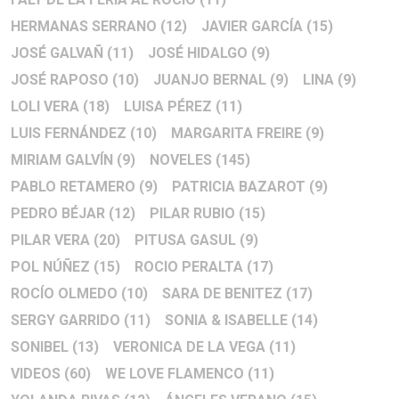
HERMANAS SERRANO
(12)
JAVIER GARCÍA
(15)
JOSÉ GALVAÑ
(11)
JOSÉ HIDALGO
(9)
JOSÉ RAPOSO
(10)
JUANJO BERNAL
(9)
LINA
(9)
LOLI VERA
(18)
LUISA PÉREZ
(11)
LUIS FERNÁNDEZ
(10)
MARGARITA FREIRE
(9)
MIRIAM GALVÍN
(9)
NOVELES
(145)
PABLO RETAMERO
(9)
PATRICIA BAZAROT
(9)
PEDRO BÉJAR
(12)
PILAR RUBIO
(15)
PILAR VERA
(20)
PITUSA GASUL
(9)
POL NÚÑEZ
(15)
ROCIO PERALTA
(17)
ROCÍO OLMEDO
(10)
SARA DE BENITEZ
(17)
SERGY GARRIDO
(11)
SONIA & ISABELLE
(14)
SONIBEL
(13)
VERONICA DE LA VEGA
(11)
VIDEOS
(60)
WE LOVE FLAMENCO
(11)