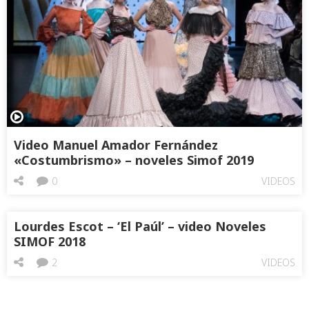
Video Manuel Amador Fernández
«Costumbrismo» – noveles Simof 2019
0
VIDEOS
Lourdes Escot – ‘El Paúl’ – video Noveles
SIMOF 2018
2
VIDEOS