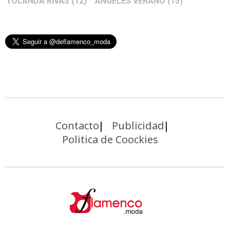
YOLANDA RIVAS
(12)
ÁNGELES VERANO
(15)
Contacto
Publicidad
Politica de Coockies