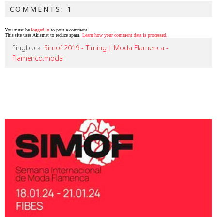
COMMENTS: 1
You must be
logged in
to post a comment.
This site uses Akismet to reduce spam.
Learn how your comment data is processed
.
Pingback:
Simof 2019 - Timing | Moda Flamenca -
Flamenco.moda