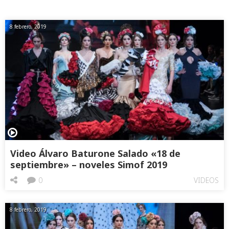
8 febrero, 2019
Video Álvaro Baturone Salado «18 de
septiembre» – noveles Simof 2019
0
VIDEOS
8 febrero, 2019