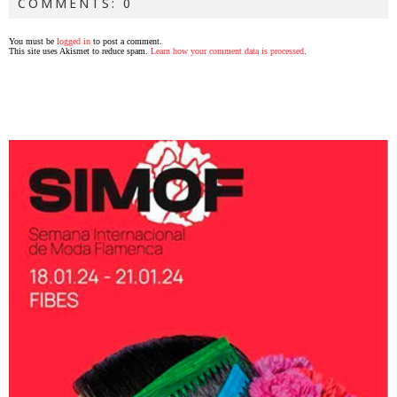
COMMENTS: 0
You must be
logged in
to post a comment.
This site uses Akismet to reduce spam.
Learn how your comment data is processed
.