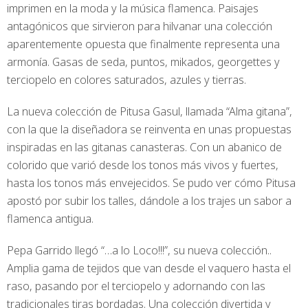
imprimen en la moda y la música flamenca. Paisajes
antagónicos que sirvieron para hilvanar una colección
aparentemente opuesta que finalmente representa una
armonía. Gasas de seda, puntos, mikados, georgettes y
terciopelo en colores saturados, azules y tierras.
La nueva colección de Pitusa Gasul, llamada “Alma gitana”,
con la que la diseñadora se reinventa en unas propuestas
inspiradas en las gitanas canasteras. Con un abanico de
colorido que varió desde los tonos más vivos y fuertes,
hasta los tonos más envejecidos. Se pudo ver cómo Pitusa
apostó por subir los talles, dándole a los trajes un sabor a
flamenca antigua.
Pepa Garrido llegó “…a lo Loco!!!”, su nueva colección..
Amplia gama de tejidos que van desde el vaquero hasta el
raso, pasando por el terciopelo y adornando con las
tradicionales tiras bordadas. Una colección divertida y