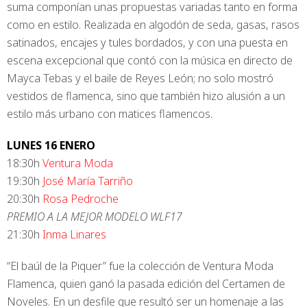
suma componían unas propuestas variadas tanto en forma
como en estilo. Realizada en algodón de seda, gasas, rasos
satinados, encajes y tules bordados, y con una puesta en
escena excepcional que contó con la música en directo de
Mayca Tebas y el baile de Reyes León; no solo mostró
vestidos de flamenca, sino que también hizo alusión a un
estilo más urbano con matices flamencos.
LUNES 16 ENERO
18:30h
Ventura Moda
19:30h
José María Tarriño
20:30h
Rosa Pedroche
PREMIO A LA MEJOR MODELO WLF17
21:30h
Inma Linares
“El baúl de la Piquer” fue la colección de Ventura Moda
Flamenca, quien ganó la pasada edición del Certamen de
Noveles. En un desfile que resultó ser un homenaje a las