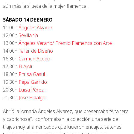
aún más la silueta de la mujer flamenca.
SÁBADO 14 DE ENERO
11:00h
Ángeles Álvarez
12:00h
Sevillanía
13:00h
Ángeles Verano/ Premio Flamenca con Arte
14:00h
Taller de Diseño
16:30h
Carmen Acedo
17:30h
El Ajolí
18:30h
Pitusa Gasúl
19:30h
Pepa Garrido
20:30h
Luisa Pérez
21:30h
José Hidalgo
Abrió la jornada Ángeles Álvarez, que presentaba “Altanera
y caprichosa”, conformaban la colección una serie de
trajes muy aflamencados que lucieron encajes, satenes