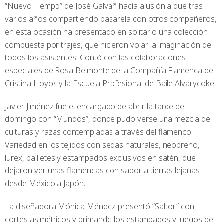
“Nuevo Tiempo” de José Galvañ hacía alusión a que tras
varios años compartiendo pasarela con otros compañeros,
en esta ocasión ha presentado en solitario una colección
compuesta por trajes, que hicieron volar la imaginación de
todos los asistentes. Contó con las colaboraciones
especiales de Rosa Belmonte de la Compañía Flamenca de
Cristina Hoyos y la Escuela Profesional de Baile Alvarycoke.
Javier Jiménez fue el encargado de abrir la tarde del
domingo con “Mundos”, donde pudo verse una mezcla de
culturas y razas contempladas a través del flamenco.
Variedad en los tejidos con sedas naturales, neopreno,
lurex, pailletes y estampados exclusivos en satén, que
dejaron ver unas flamencas con sabor a tierras lejanas
desde México a Japón.
La diseñadora Mónica Méndez presentó “Sabor” con
cortes asimétricos y primando los estampados y juegos de