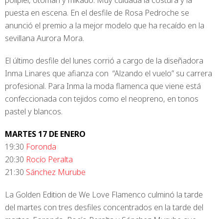
polipiel, otoman y mikado. Muy cuidada la costura y la
puesta en escena. En el desfile de Rosa Pedroche se
anunció el premio a la mejor modelo que ha recaído en la
sevillana Aurora Mora.
El último desfile del lunes corrió a cargo de la diseñadora
Inma Linares que afianza con “Alzando el vuelo” su carrera
profesional. Para Inma la moda flamenca que viene está
confeccionada con tejidos como el neopreno, en tonos
pastel y blancos.
MARTES 17 DE ENERO
19:30
Foronda
20:30
Rocío Peralta
21:30
Sánchez Murube
La Golden Edition de We Love Flamenco culminó la tarde
del martes con tres desfiles concentrados en la tarde del