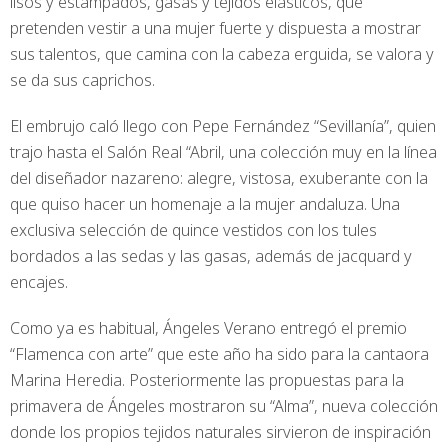
lisos y estampados, gasas y tejidos elásticos, que
pretenden vestir a una mujer fuerte y dispuesta a mostrar
sus talentos, que camina con la cabeza erguida, se valora y
se da sus caprichos.
El embrujo caló llego con Pepe Fernández “Sevillanía”, quien
trajo hasta el Salón Real “Abril, una colección muy en la línea
del diseñador nazareno: alegre, vistosa, exuberante con la
que quiso hacer un homenaje a la mujer andaluza. Una
exclusiva selección de quince vestidos con los tules
bordados a las sedas y las gasas, además de jacquard y
encajes.
Como ya es habitual, Ángeles Verano entregó el premio
“Flamenca con arte” que este año ha sido para la cantaora
Marina Heredia. Posteriormente las propuestas para la
primavera de Ángeles mostraron su “Alma”, nueva colección
donde los propios tejidos naturales sirvieron de inspiración