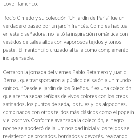
Love Flamenco.
Rocío Olmedo y su colección “Un jardín de París” fue un
verdadero paseo por un jardín francés. Como es habitual
en esta diseñadora, no faltó la inspiración romántica con
vestidos de talles altos con vaporosos tejidos y tonos
pastel. El mantoncillo cruzado al talle como complemento
indispensable.
Cerraron la jornada del viernes Pablo Retamero y Juanjo
Bernal, que transportaron al público del salón a un mundo
onírico. “Desde el jardín de los Sueños…” es una colección
que alterna sedas teñidas de vivos colores con los creps
satinados, los puntos de seda, los tules y los algodones,
combinados con otros tejidos más clásicos como el popelín
y el cochivo. Conforme avanzaba la colección, el negro
noche se apoderó de la luminosidad inicial y los tejidos se
revistieron de brocados, bordados y devorés, realzando