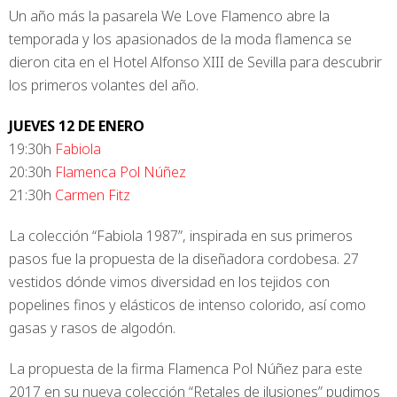
Un año más la pasarela We Love Flamenco abre la
temporada y los apasionados de la moda flamenca se
dieron cita en el Hotel Alfonso XIII de Sevilla para descubrir
los primeros volantes del año.
JUEVES 12 DE ENERO
19:30h
Fabiola
20:30h
Flamenca Pol Núñez
21:30h
Carmen Fitz
La colección “Fabiola 1987”, inspirada en sus primeros
pasos fue la propuesta de la diseñadora cordobesa. 27
vestidos dónde vimos diversidad en los tejidos con
popelines finos y elásticos de intenso colorido, así como
gasas y rasos de algodón.
La propuesta de la firma Flamenca Pol Núñez para este
2017 en su nueva colección “Retales de ilusiones” pudimos