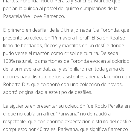
martes. Foronda, Rocío Peralta y Sánchez Murube que
ponían la guinda al pastel del quinto cumpleaños de la
Pasarela We Love Flamenco.
El primero en desfilar de la última jornada fue Foronda, que
presentó su colección “Primavera Floral”. El Salón Real se
llenó de bordados, flecos y mantillas en un desfile donde
pudo verse el mantón como crisol de cultura. De seda
100% natural, los mantones de Foronda evocan al colorido
de la primavera andaluza, y así brillaron en toda gama de
colores para disfrute de los asistentes además la unión con
Roberto Diz, que colaboró con una colección de novias,
aportó originalidad a este tipo de desfiles.
La siguiente en presentar su colección fue Rocío Peralta en
el que no cabía un alfiler. “Pariwana” no defraudó al
respetable, que con enorme expectación disfrutó del desfile
compuesto por 40 trajes. Pariwana, que significa flamenco