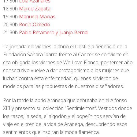
17:30h
Lola Azahares
18:30h
Marco Zapata
19:30h
Manuela Macías
20:30h
Rocío Olmedo
21:30h
Pablo Retamero y Juanjo Bernal
La jornada del viernes la abrió el Desfile a beneficio de la
Fundación Sandra Ibarra frente al Cáncer se convierte en
cita obligada los viernes de We Love Flanco, por tercer año
consecutivo vuelve a dar protagonismo a las mujeres que
luchan contra esta enfermedad, quienes sirvieron de
modelos para las propuestas de nuestros diseñadores.
Por la tarde la abrió Aránega que debutaba en el Alfonso
XIII y presentó su colección “Sentimientos”. Vestidos donde
los rasos, la seda, el algodón y el popelín nos servían de
viaje en el tren de la vida de Aránega, descubriendo esos
sentimientos que inspiran la moda flamenca.