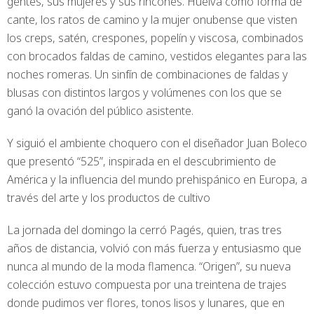
gentes, sus mujeres y sus rincones. Huelva como forma de
cante, los ratos de camino y la mujer onubense que visten
los creps, satén, crespones, popelín y viscosa, combinados
con brocados faldas de camino, vestidos elegantes para las
noches romeras. Un sinfín de combinaciones de faldas y
blusas con distintos largos y volúmenes con los que se
ganó la ovación del público asistente.
Y siguió el ambiente choquero con el diseñador Juan Boleco
que presentó “525”, inspirada en el descubrimiento de
América y la influencia del mundo prehispánico en Europa, a
través del arte y los productos de cultivo
La jornada del domingo la cerró Pagés, quien, tras tres
años de distancia, volvió con más fuerza y entusiasmo que
nunca al mundo de la moda flamenca. “Origen”, su nueva
colección estuvo compuesta por una treintena de trajes
donde pudimos ver flores, tonos lisos y lunares, que en