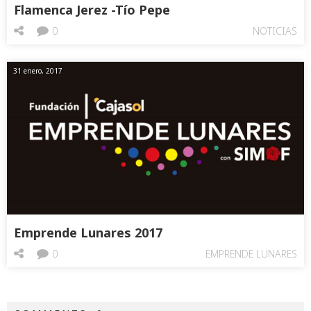
Flamenca Jerez -Tío Pepe
0
NOTICIAS
31 enero, 2017
Emprende Lunares 2017
0
EMPRENDE LUNARES