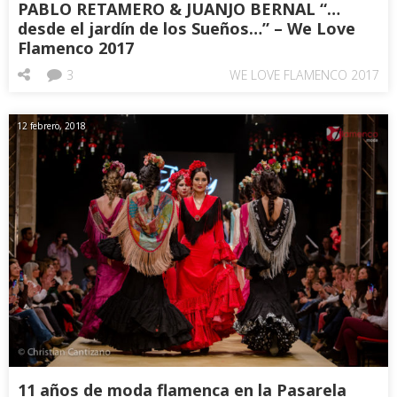
PABLO RETAMERO & JUANJO BERNAL “…
desde el jardín de los Sueños…” – We Love
Flamenco 2017
3
WE LOVE FLAMENCO 2017
12 febrero, 2018
11 años de moda flamenca en la Pasarela